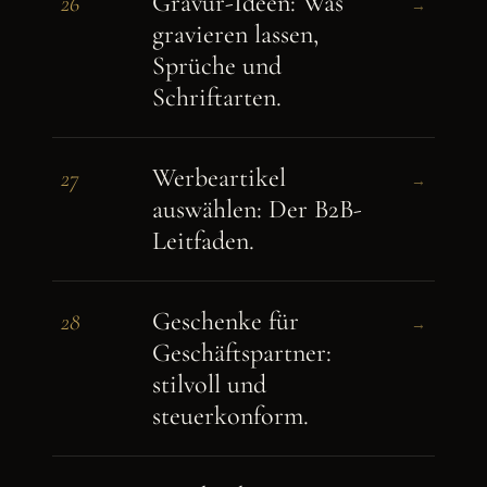
Gravur-Ideen: Was
26
→
gravieren lassen,
Sprüche und
Schriftarten.
Werbeartikel
27
→
auswählen: Der B2B-
Leitfaden.
Geschenke für
28
→
Geschäftspartner:
stilvoll und
steuerkonform.