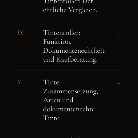
Tintenroller: Der
ehrliche Vergleich.
Tintenroller:
IX
→
Funktion,
Dokumentenechtheit
und Kaufberatung.
Tinte:
X
→
Zusammensetzung,
Arten und
dokumentenechte
Tinte.