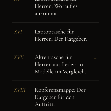
Herren: Worauf es
ankommt.
Laptoptasche für
XVI
→
Herren: Der Ratgeber.
Aktentasche für
XVII
→
Herren aus Leder: 10
Modelle im Vergleich.
Konferenzmappe: Der
XVIII
→
Ratgeber für den
Auftritt.