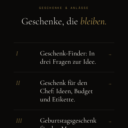
GESCHENKE & ANLÄSSE
Geschenke, die
bleiben.
Geschenk-Finder: In
I
→
drei Fragen zur Idee.
Geschenk für den
II
→
Chef: Ideen, Budget
und Etikette.
Geburtstagsgeschenk
III
→