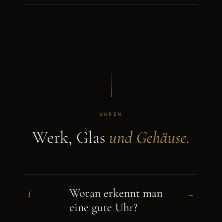
UHREN
Werk, Glas
und Gehäuse.
Woran erkennt man
I
→
eine gute Uhr?