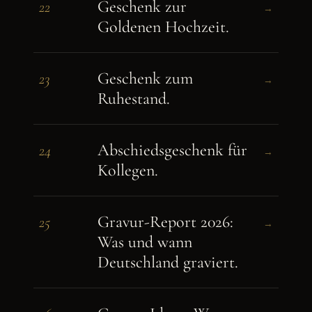
Geschenk zur
22
→
Goldenen Hochzeit.
Geschenk zum
23
→
Ruhestand.
Abschiedsgeschenk für
24
→
Kollegen.
Gravur-Report 2026:
25
→
Was und wann
Deutschland graviert.