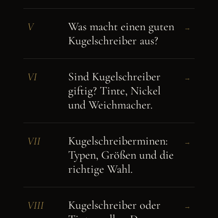
Was macht einen guten
V
→
Kugelschreiber aus?
Sind Kugelschreiber
VI
→
giftig? Tinte, Nickel
und Weichmacher.
Kugelschreiberminen:
VII
→
Typen, Größen und die
richtige Wahl.
Kugelschreiber oder
VIII
→