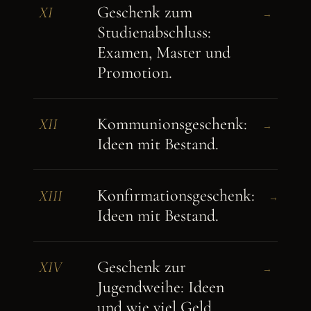
Geschenk zum
XI
→
Studienabschluss:
Examen, Master und
Promotion.
Kommunionsgeschenk:
XII
→
Ideen mit Bestand.
Konfirmationsgeschenk:
XIII
→
Ideen mit Bestand.
Geschenk zur
XIV
→
Jugendweihe: Ideen
und wie viel Geld.