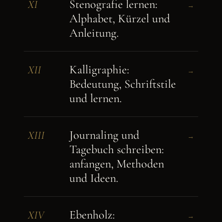
Stenografie lernen:
XI
→
Alphabet, Kürzel und
Anleitung.
Kalligraphie:
XII
→
Bedeutung, Schriftstile
und lernen.
Journaling und
XIII
→
Tagebuch schreiben:
anfangen, Methoden
und Ideen.
Ebenholz:
XIV
→