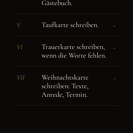
Gästebuch.
Taufkarte schreiben.
V
→
Trauerkarte schreiben,
VI
→
wenn die Worte fehlen.
Weihnachtskarte
VII
→
schreiben: Texte,
Anrede, Termin.