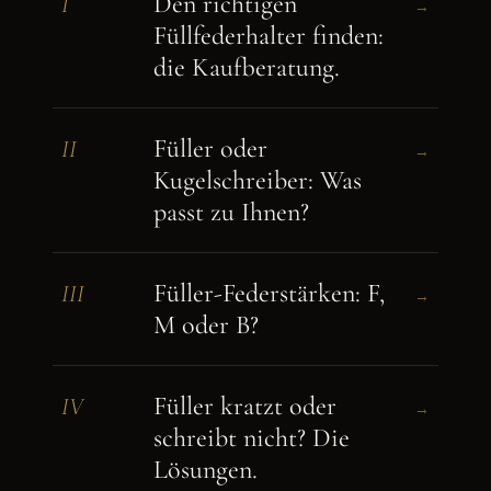
Den richtigen
I
→
Füllfederhalter finden:
die Kaufberatung.
Füller oder
II
→
Kugelschreiber: Was
passt zu Ihnen?
Füller-Federstärken: F,
III
→
M oder B?
Füller kratzt oder
IV
→
schreibt nicht? Die
Lösungen.