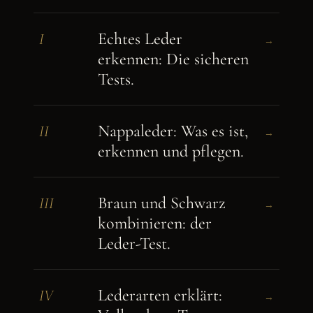
Echtes Leder
I
→
erkennen: Die sicheren
Tests.
Nappaleder: Was es ist,
II
→
erkennen und pflegen.
Braun und Schwarz
III
→
kombinieren: der
Leder-Test.
Lederarten erklärt:
IV
→