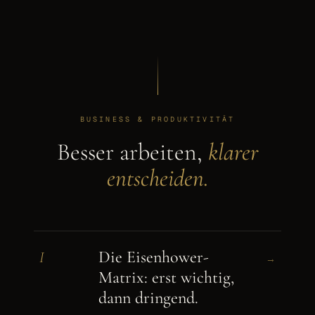
BUSINESS & PRODUKTIVITÄT
Besser arbeiten,
klarer
entscheiden.
Die Eisenhower-
I
→
Matrix: erst wichtig,
dann dringend.