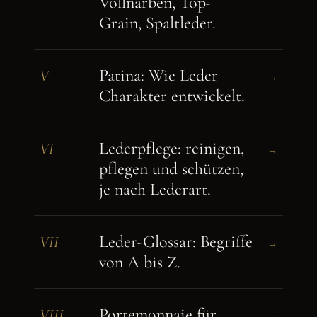
Vollnarben, Top-
Grain, Spaltleder.
Patina: Wie Leder
V
→
Charakter entwickelt.
Lederpflege: reinigen,
VI
→
pflegen und schützen,
je nach Lederart.
Leder-Glossar: Begriffe
VII
→
von A bis Z.
Portemonnaie für
VIII
→