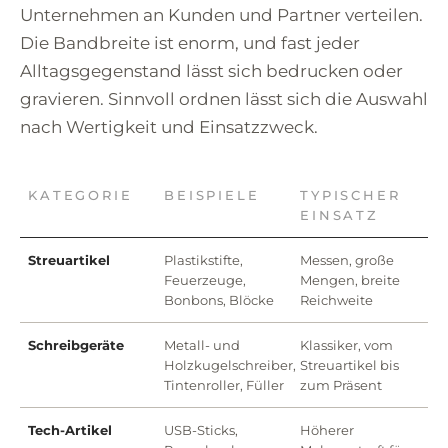
Unternehmen an Kunden und Partner verteilen.
Die Bandbreite ist enorm, und fast jeder
Alltagsgegenstand lässt sich bedrucken oder
gravieren. Sinnvoll ordnen lässt sich die Auswahl
nach Wertigkeit und Einsatzzweck.
KATEGORIE
BEISPIELE
TYPISCHER
EINSATZ
Streuartikel
Plastikstifte,
Messen, große
Feuerzeuge,
Mengen, breite
Bonbons, Blöcke
Reichweite
Schreibgeräte
Metall- und
Klassiker, vom
Holzkugelschreiber,
Streuartikel bis
Tintenroller, Füller
zum Präsent
Tech-Artikel
USB-Sticks,
Höherer