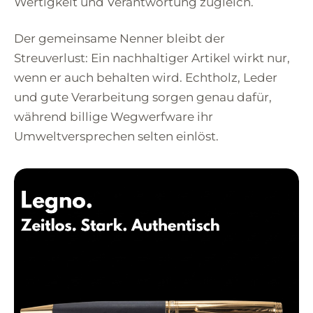
Wertigkeit und Verantwortung zugleich.
Der gemeinsame Nenner bleibt der
Streuverlust: Ein nachhaltiger Artikel wirkt nur,
wenn er auch behalten wird. Echtholz, Leder
und gute Verarbeitung sorgen genau dafür,
während billige Wegwerfware ihr
Umweltversprechen selten einlöst.