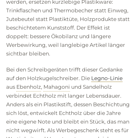
werden, ersetzen kurzlebige Plastikware:
Trinkflaschen und Thermobecher statt Einweg,
Jutebeutel statt Plastiktüte, Holzprodukte statt
beschichtetem Kunststoff. Der Effekt ist
doppelt: bessere Ökobilanz und längere
Werbewirkung, weil langlebige Artikel länger
sichtbar bleiben.
Bei den Schreibgeräten trifft dieser Gedanke
auf den Holzkugelschreiber. Die
Legno-Linie
aus
Ebenholz
,
Mahagoni
und Sandelholz
verbindet Echtholz mit langer Lebensdauer.
Anders als ein Plastikstift, dessen Beschichtung
sich löst, entwickelt Echtholz über die Jahre
eine eigene Note und bleibt ein Stück, das man
nicht wegwirft. Als Werbegeschenk steht es für