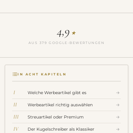
4,9
★
AUS 379 GOOGLE-BEWERTUNGEN
IN ACHT KAPITELN
I
Welche Werbeartikel gibt es
→
II
Werbeartikel richtig auswählen
→
III
Streuartikel oder Premium
→
IV
Der Kugelschreiber als Klassiker
→