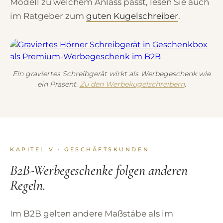
Modell zu welchem Anlass passt, lesen Sie auch
im Ratgeber zum
guten Kugelschreiber
.
Ein graviertes Schreibgerät wirkt als Werbegeschenk wie
ein Präsent.
Zu den Werbekugelschreibern
.
KAPITEL V · GESCHÄFTSKUNDEN
B2B-Werbegeschenke folgen anderen
Regeln.
Im B2B gelten andere Maßstäbe als im