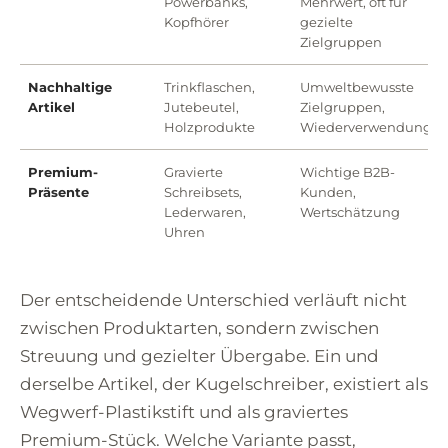
Powerbanks,
Mehrwert, oft für
Kopfhörer
gezielte
Zielgruppen
Nachhaltige
Trinkflaschen,
Umweltbewusste
Artikel
Jutebeutel,
Zielgruppen,
Holzprodukte
Wiederverwendung
Premium-
Gravierte
Wichtige B2B-
Präsente
Schreibsets,
Kunden,
Lederwaren,
Wertschätzung
Uhren
Der entscheidende Unterschied verläuft nicht
zwischen Produktarten, sondern zwischen
Streuung und gezielter Übergabe. Ein und
derselbe Artikel, der Kugelschreiber, existiert als
Wegwerf-Plastikstift und als graviertes
Premium-Stück. Welche Variante passt,