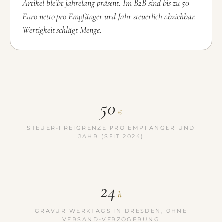
Artikel bleibt jahrelang präsent. Im B2B sind bis zu 50
Euro netto pro Empfänger und Jahr steuerlich abziehbar.
Wertigkeit schlägt Menge.
50
€
STEUER-FREIGRENZE PRO EMPFÄNGER UND
JAHR (SEIT 2024)
24
h
GRAVUR WERKTAGS IN DRESDEN, OHNE
VERSAND-VERZÖGERUNG