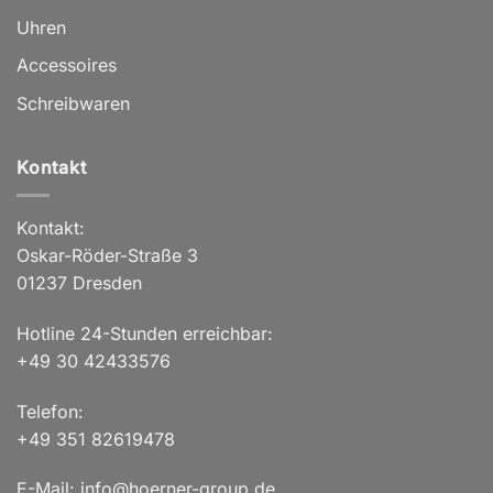
Uhren
Accessoires
Schreibwaren
Kontakt
Kontakt:
Oskar-Röder-Straße 3
01237 Dresden
Hotline 24-Stunden erreichbar:
+49 30 42433576
Telefon:
+49 351 82619478
E-Mail: info@hoerner-group.de