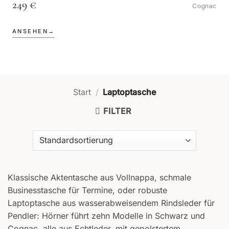
249 €
Cognac
ANSEHEN
→
Start
/
Laptoptasche
FILTER
Klassische Aktentasche aus Vollnappa, schmale
Businesstasche für Termine, oder robuste
Laptoptasche aus wasserabweisendem Rindsleder für
Pendler: Hörner führt zehn Modelle in Schwarz und
Cognac, alle aus Echtleder, mit gepolstertem