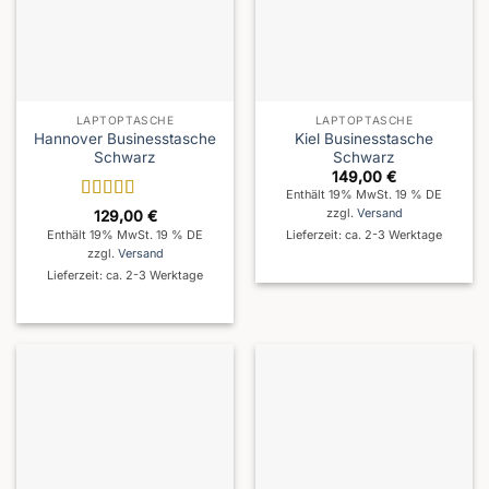
LAPTOPTASCHE
LAPTOPTASCHE
Hannover Businesstasche
Kiel Businesstasche
Schwarz
Schwarz
149,00
€
Enthält 19% MwSt. 19 % DE
Bewertet
zzgl.
Versand
129,00
€
mit
5
von 5
Enthält 19% MwSt. 19 % DE
Lieferzeit: ca. 2-3 Werktage
zzgl.
Versand
Lieferzeit: ca. 2-3 Werktage