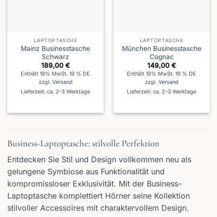
LAPTOPTASCHE
LAPTOPTASCHE
Mainz Businesstasche
München Businesstasche
Schwarz
Cognac
189,00
€
149,00
€
Enthält 19% MwSt. 19 % DE
Enthält 19% MwSt. 19 % DE
zzgl.
Versand
zzgl.
Versand
Lieferzeit: ca. 2-3 Werktage
Lieferzeit: ca. 2-3 Werktage
Business-Laptoptasche: stilvolle Perfektion
Entdecken Sie Stil und Design vollkommen neu als
gelungene Symbiose aus Funktionalität und
kompromissloser Exklusivität. Mit der Business-
Laptoptasche komplettiert Hörner seine Kollektion
stilvoller Accessoires mit charaktervollem Design.