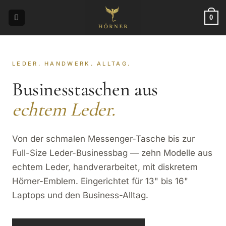
Zum
Inhalt
0
springen
LEDER. HANDWERK. ALLTAG.
Businesstaschen aus
echtem Leder.
Von der schmalen Messenger-Tasche bis zur
Full-Size Leder-Businessbag — zehn Modelle aus
echtem Leder, handverarbeitet, mit diskretem
Hörner-Emblem. Eingerichtet für 13" bis 16"
Laptops und den Business-Alltag.