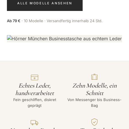
ALLE MODELLE ANSEHEN
Ab 79 €
· 10 Modelle · Versandfertig innerhalb 24 Std.
Echtes Leder,
Zehn Modelle, ein
handverarbeitet
Schnitt
Fein geschliffen, diskret
Von Messenger bis Business-
geprägt
Bag