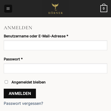
Zum
Inhalt
0
springen
ANMELDEN
Erforderlich
Benutzername oder E-Mail-Adresse
*
Erforderlich
Passwort
*
Angemeldet bleiben
ANMELDEN
Passwort vergessen?