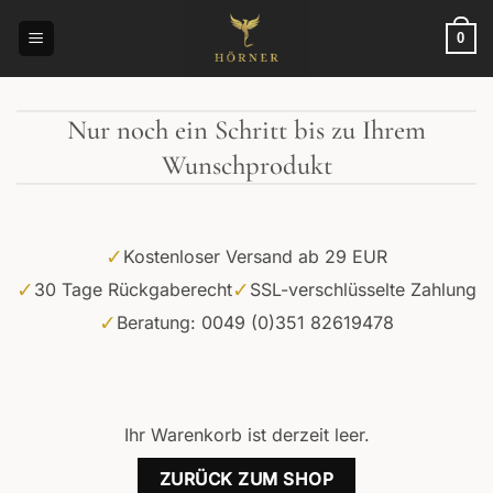
Zum
Inhalt
0
springen
Nur noch ein Schritt bis zu Ihrem
Wunschprodukt
✓
Kostenloser Versand ab 29 EUR
✓
✓
30 Tage Rückgaberecht
SSL-verschlüsselte Zahlung
✓
Beratung: 0049 (0)351 82619478
Ihr Warenkorb ist derzeit leer.
ZURÜCK ZUM SHOP