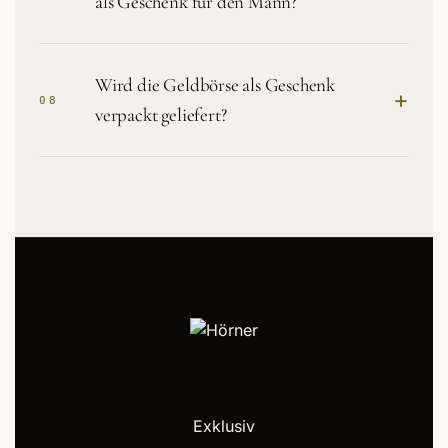
als Geschenk für den Mann?
Wird die Geldbörse als Geschenk
+
08
verpackt geliefert?
Exklusiv