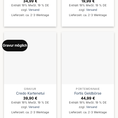
34,99
€
19,99
€
Enthält 19% MwSt. 19 % DE
Enthält 19% MwSt. 19 % DE
zzgl.
Versand
zzgl.
Versand
Lieferzeit: ca. 2-3 Werktage
Lieferzeit: ca. 2-3 Werktage
Gravur möglich
GRAVUR
PORTEMONNAIE
Credo Kartenetui
Fortis Geldbörse
39,90
€
44,99
€
Enthält 19% MwSt. 19 % DE
Enthält 19% MwSt. 19 % DE
zzgl.
Versand
zzgl.
Versand
Lieferzeit: ca. 2-3 Werktage
Lieferzeit: ca. 2-3 Werktage