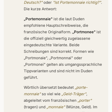
Deutsch?"
oder
"Ist Portemonnaie richtig?"
.
Die kurze Antwort:
„Portemonnaie"
ist die laut Duden
empfohlene Hauptschreibweise, die
französische Originalform.
„Portmonee"
ist
die offiziell gleichwertig zugelassene
eingedeutschte Variante. Beide
Schreibungen sind korrekt. Formen wie
„Portmonaie", „Portmonnai" oder
„Portmonei" gelten als umgangssprachliche
Tippvarianten und sind nicht im Duden
geführt.
Wörtlich übersetzt bedeutet
„porte-
monnaie"
so viel wie
„Geld-Träger"
,
abgeleitet vom französischen
„porter"
(tragen) und
„monnaie"
(Münze, Geld). Im