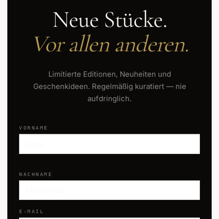
Neue Stücke.
Vor allen anderen.
Limitierte Editionen, Neuheiten und
Geschenkideen. Regelmäßig kuratiert — nie
aufdringlich.
VORNAME
NACHNAME
E-MAIL