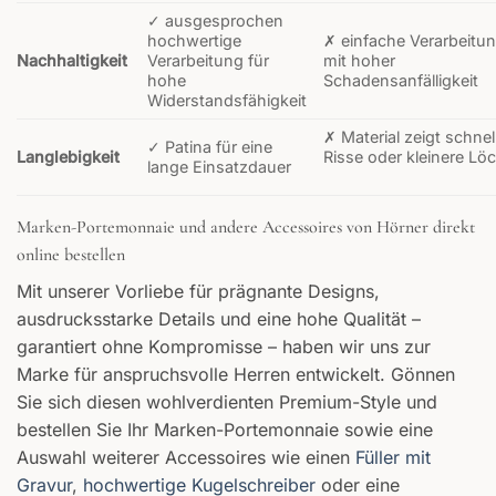
✓ ausgesprochen
hochwertige
✗ einfache Verarbeitu
Nachhaltigkeit
Verarbeitung für
mit hoher
hohe
Schadensanfälligkeit
Widerstandsfähigkeit
✗ Material zeigt schnel
✓ Patina für eine
Langlebigkeit
Risse oder kleinere Lö
lange Einsatzdauer
Marken-Portemonnaie und andere Accessoires von Hörner direkt
online bestellen
Mit unserer Vorliebe für prägnante Designs,
ausdrucksstarke Details und eine hohe Qualität –
garantiert ohne Kompromisse – haben wir uns zur
Marke für anspruchsvolle Herren entwickelt. Gönnen
Sie sich diesen wohlverdienten Premium-Style und
bestellen Sie Ihr Marken-Portemonnaie sowie eine
Auswahl weiterer Accessoires wie einen
Füller mit
Gravur
,
hochwertige Kugelschreiber
oder eine