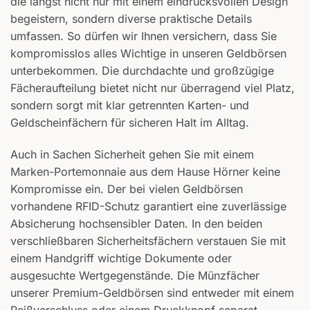
die längst nicht nur mit einem eindrucksvollen Design
begeistern, sondern diverse praktische Details
umfassen. So dürfen wir Ihnen versichern, dass Sie
kompromisslos alles Wichtige in unseren Geldbörsen
unterbekommen. Die durchdachte und großzügige
Fächeraufteilung bietet nicht nur überragend viel Platz,
sondern sorgt mit klar getrennten Karten- und
Geldscheinfächern für sicheren Halt im Alltag.
Auch in Sachen Sicherheit gehen Sie mit einem
Marken-Portemonnaie aus dem Hause Hörner keine
Kompromisse ein. Der bei vielen Geldbörsen
vorhandene RFID-Schutz garantiert eine zuverlässige
Absicherung hochsensibler Daten. In den beiden
verschließbaren Sicherheitsfächern verstauen Sie mit
einem Handgriff wichtige Dokumente oder
ausgesuchte Wertgegenstände. Die Münzfächer
unserer Premium-Geldbörsen sind entweder mit einem