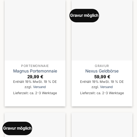
Gravur möglich
PORTEMONNAIE
GRAVUR
Magnus Portemonnaie
Nexus Geldbörse
29,99
€
59,99
€
Enthält 19% MwSt. 19 % DE
Enthält 19% MwSt. 19 % DE
zzgl.
Versand
zzgl.
Versand
Lieferzeit: ca. 2-3 Werktage
Lieferzeit: ca. 2-3 Werktage
Gravur möglich