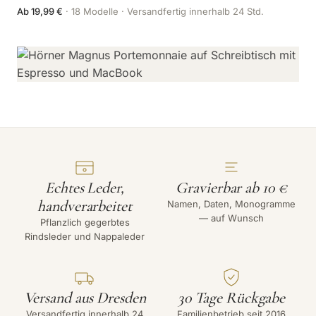
Ab 19,99 €
· 18 Modelle · Versandfertig innerhalb 24 Std.
Echtes Leder,
Gravierbar ab 10 €
handverarbeitet
Namen, Daten, Monogramme
— auf Wunsch
Pflanzlich gegerbtes
Rindsleder und Nappaleder
Versand aus Dresden
30 Tage Rückgabe
Versandfertig innerhalb 24
Familienbetrieb seit 2016