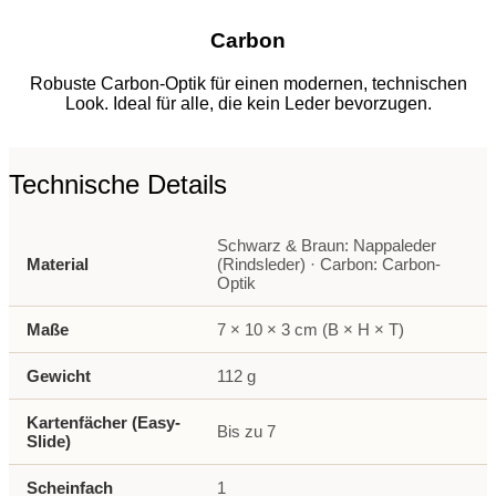
Carbon
Robuste Carbon-Optik für einen modernen, technischen
Look. Ideal für alle, die kein Leder bevorzugen.
Technische Details
Schwarz & Braun: Nappaleder
Material
(Rindsleder) · Carbon: Carbon-
Optik
Maße
7 × 10 × 3 cm (B × H × T)
Gewicht
112 g
Kartenfächer (Easy-
Bis zu 7
Slide)
Scheinfach
1