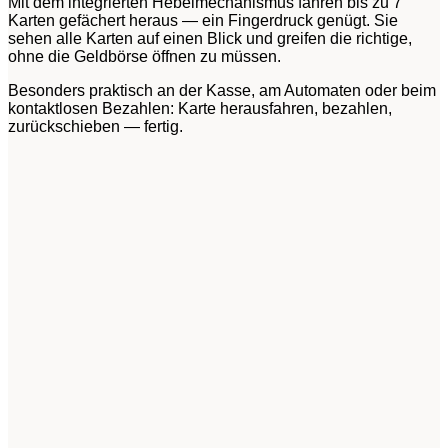
Mit dem integrierten Hebelmechanismus fahren bis zu 7
Karten gefächert heraus — ein Fingerdruck genügt. Sie
sehen alle Karten auf einen Blick und greifen die richtige,
ohne die Geldbörse öffnen zu müssen.
Besonders praktisch an der Kasse, am Automaten oder beim
kontaktlosen Bezahlen: Karte herausfahren, bezahlen,
zurückschieben — fertig.