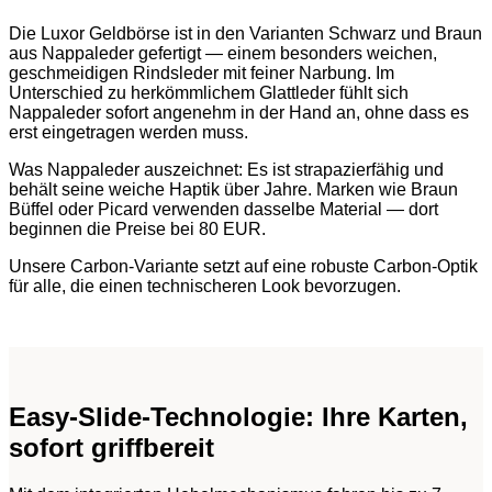
Die Luxor Geldbörse ist in den Varianten Schwarz und Braun
aus Nappaleder gefertigt — einem besonders weichen,
geschmeidigen Rindsleder mit feiner Narbung. Im
Unterschied zu herkömmlichem Glattleder fühlt sich
Nappaleder sofort angenehm in der Hand an, ohne dass es
erst eingetragen werden muss.
Was Nappaleder auszeichnet: Es ist strapazierfähig und
behält seine weiche Haptik über Jahre. Marken wie Braun
Büffel oder Picard verwenden dasselbe Material — dort
beginnen die Preise bei 80 EUR.
Unsere Carbon-Variante setzt auf eine robuste Carbon-Optik
für alle, die einen technischeren Look bevorzugen.
Easy-Slide-Technologie: Ihre Karten,
sofort griffbereit