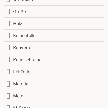
Größe
Holz
Kolbenfüller
Konverter
Kugelschreiber
LH-Feder
Material
Metall
M-Feder