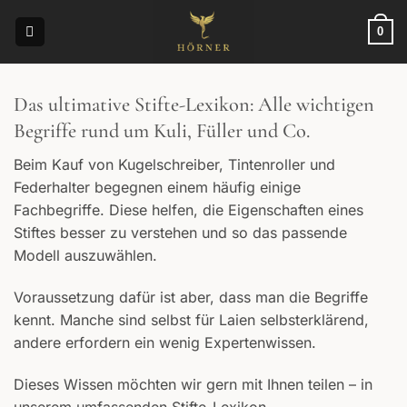
Zum
Inhalt
0
springen
Das ultimative Stifte-Lexikon: Alle wichtigen
Begriffe rund um Kuli, Füller und Co.
Beim Kauf von Kugelschreiber, Tintenroller und
Federhalter begegnen einem häufig einige
Fachbegriffe. Diese helfen, die Eigenschaften eines
Stiftes besser zu verstehen und so das passende
Modell auszuwählen.
Voraussetzung dafür ist aber, dass man die Begriffe
kennt. Manche sind selbst für Laien selbsterklärend,
andere erfordern ein wenig Expertenwissen.
Dieses Wissen möchten wir gern mit Ihnen teilen – in
unserem umfassenden Stifte-Lexikon.