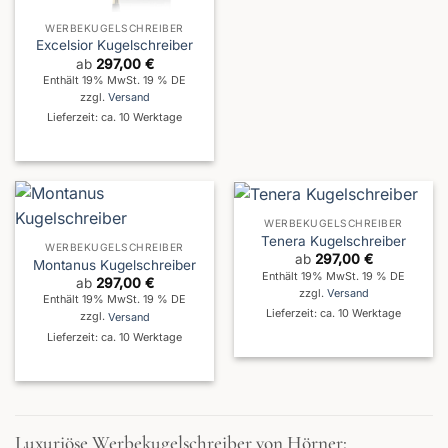
WERBEKUGELSCHREIBER
Excelsior Kugelschreiber
ab
297,00
€
Enthält 19% MwSt. 19 % DE
zzgl.
Versand
Lieferzeit: ca. 10 Werktage
WERBEKUGELSCHREIBER
Tenera Kugelschreiber
WERBEKUGELSCHREIBER
ab
297,00
€
Montanus Kugelschreiber
Enthält 19% MwSt. 19 % DE
ab
297,00
€
zzgl.
Versand
Enthält 19% MwSt. 19 % DE
Lieferzeit: ca. 10 Werktage
zzgl.
Versand
Lieferzeit: ca. 10 Werktage
Luxuriöse Werbekugelschreiber von Hörner: