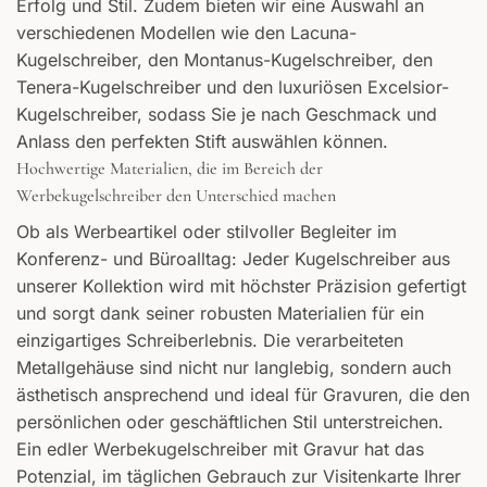
Erfolg und Stil. Zudem bieten wir eine Auswahl an
verschiedenen Modellen wie den Lacuna-
Kugelschreiber, den Montanus-Kugelschreiber, den
Tenera-Kugelschreiber und den luxuriösen Excelsior-
Kugelschreiber, sodass Sie je nach Geschmack und
Anlass den perfekten Stift auswählen können.
Hochwertige Materialien, die im Bereich der
Werbekugelschreiber den Unterschied machen
Ob als Werbeartikel oder stilvoller Begleiter im
Konferenz- und Büroalltag: Jeder Kugelschreiber aus
unserer Kollektion wird mit höchster Präzision gefertigt
und sorgt dank seiner robusten Materialien für ein
einzigartiges Schreiberlebnis. Die verarbeiteten
Metallgehäuse sind nicht nur langlebig, sondern auch
ästhetisch ansprechend und ideal für Gravuren, die den
persönlichen oder geschäftlichen Stil unterstreichen.
Ein edler Werbekugelschreiber mit Gravur hat das
Potenzial, im täglichen Gebrauch zur Visitenkarte Ihrer