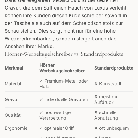
Gravur, die dem Stift einen Hauch von Luxus verleiht,
können Ihre Kunden diesen Kugelschreiber sowohl in
der Tasche als auch auf dem Schreibtisch stolz zur
Schau stellen. Dies sorgt nicht nur für eine hohe
Wiedererkennbarkeit, sondern steigert auch das
Ansehen Ihrer Marke.
Hörner-Werbekugelschreiber vs. Standardprodukte
Hörner
Merkmal
Standardprodukte
Werbekugelschreiber
✓ Premium-Metall oder
Material
✗ Kunststoff
Holz
✗ meist nur
Gravur
✓ individuelle Gravuren
Aufdruck
✓ hochwertige
✗ schnelle
Qualität
Verarbeitung
Abnutzung
Ergonomie
✓ optimaler Griff
✗ oft unbequem