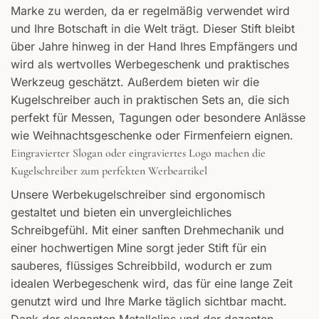
Marke zu werden, da er regelmäßig verwendet wird
und Ihre Botschaft in die Welt trägt. Dieser Stift bleibt
über Jahre hinweg in der Hand Ihres Empfängers und
wird als wertvolles Werbegeschenk und praktisches
Werkzeug geschätzt. Außerdem bieten wir die
Kugelschreiber auch in praktischen Sets an, die sich
perfekt für Messen, Tagungen oder besondere Anlässe
wie Weihnachtsgeschenke oder Firmenfeiern eignen.
Eingravierter Slogan oder eingraviertes Logo machen die
Kugelschreiber zum perfekten Werbeartikel
Unsere Werbekugelschreiber sind ergonomisch
gestaltet und bieten ein unvergleichliches
Schreibgefühl. Mit einer sanften Drehmechanik und
einer hochwertigen Mine sorgt jeder Stift für ein
sauberes, flüssiges Schreibbild, wodurch er zum
idealen Werbegeschenk wird, das für eine lange Zeit
genutzt wird und Ihre Marke täglich sichtbar macht.
Dank der eleganten Metallclips und der dezenten