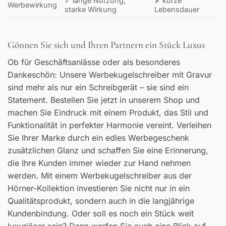
✓ lange Nutzung,
✗ kurze
Werbewirkung
starke Wirkung
Lebensdauer
Gönnen Sie sich und Ihren Partnern ein Stück Luxus
Ob für Geschäftsanlässe oder als besonderes
Dankeschön: Unsere Werbekugelschreiber mit Gravur
sind mehr als nur ein Schreibgerät – sie sind ein
Statement. Bestellen Sie jetzt in unserem Shop und
machen Sie Eindruck mit einem Produkt, das Stil und
Funktionalität in perfekter Harmonie vereint. Verleihen
Sie Ihrer Marke durch ein edles Werbegeschenk
zusätzlichen Glanz und schaffen Sie eine Erinnerung,
die Ihre Kunden immer wieder zur Hand nehmen
werden. Mit einem Werbekugelschreiber aus der
Hörner-Kollektion investieren Sie nicht nur in ein
Qualitätsprodukt, sondern auch in die langjährige
Kundenbindung. Oder soll es noch ein Stück weit
luxuriöser sein? Dann werfen Sie auch eine Blick auf