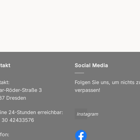
takt
Social Media
akt:
Folgen Sie uns, um nichts z
ar-Röder-Straße 3
verpassen!
37 Dresden
line 24-Stunden erreichbar:
Instagram
 30 42433576
fon: