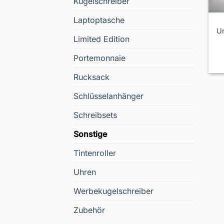
Kugelschreiber
Laptoptasche
U
Limited Edition
Portemonnaie
Rucksack
Schlüsselanhänger
Schreibsets
Sonstige
Tintenroller
Uhren
Werbekugelschreiber
Zubehör