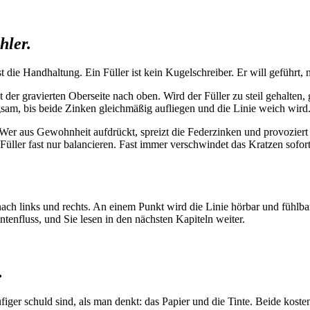
hler.
t die Handhaltung. Ein Füller ist kein Kugelschreiber. Er will geführt,
er gravierten Oberseite nach oben. Wird der Füller zu steil gehalten, gr
ngsam, bis beide Zinken gleichmäßig aufliegen und die Linie weich wird
. Wer aus Gewohnheit aufdrückt, spreizt die Federzinken und provoziert
 Füller fast nur balancieren. Fast immer verschwindet das Kratzen sofort
nach links und rechts. An einem Punkt wird die Linie hörbar und fühlbar 
ntenfluss, und Sie lesen in den nächsten Kapiteln weiter.
.
figer schuld sind, als man denkt: das Papier und die Tinte. Beide kost