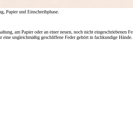
ung, Papier und Einschreibphase.
ndhaltung, am Papier oder an einer neuen, noch nicht eingeschriebenen 
r eine ungleichmäßig geschliffene Feder gehört in fachkundige Hände.