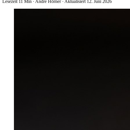
Lesezeit 11 Min
·
Andre Hörner
·
Aktualisiert 12. Juni 2026