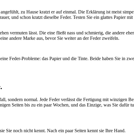
ngefühlt, zu Hause kratzt er auf einmal. Die Erklärung ist meist simpel
rauer, und schon kratzt dieselbe Feder. Testen Sie ein glattes Papier mi
sehen vermuten lässt. Die eine fließt nass und schmierig, die andere eher
e eine andere Marke aus, bevor Sie weiter an der Feder zweifeln.
eine Feder-Probleme: das Papier und die Tinte. Beide haben Sie in zwe
.
nsfall, sondern normal. Jede Feder verlässt die Fertigung mit winzigen 
gen Seiten bis zu ein paar Wochen, und das Einzige, was Sie dafür tun
l sie Sie noch nicht kennt. Nach ein paar Seiten kennt sie Ihre Hand.