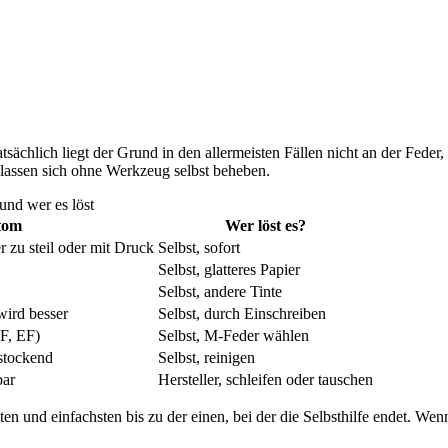
tsächlich liegt der Grund in den allermeisten Fällen nicht an der Fede
 lassen sich ohne Werkzeug selbst beheben.
und wer es löst
tom
Wer löst es?
r zu steil oder mit Druck
Selbst, sofort
Selbst, glatteres Papier
Selbst, andere Tinte
wird besser
Selbst, durch Einschreiben
(F, EF)
Selbst, M-Feder wählen
 stockend
Selbst, reinigen
bar
Hersteller, schleifen oder tauschen
 und einfachsten bis zu der einen, bei der die Selbsthilfe endet. Wenn I