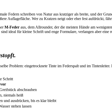
male Federn schreiben von Natur aus kratziger als breite, und der Grund
 größere Auflagefläche. Wer zu Kratzen neigt oder eher fest aufdrückt, f
ner
M-Feder
aus, dem Allrounder, der die meisten Hände am wenigsten
sind ideal für kleine Schrift und enge Formulare, verlangen aber eine 
stopft.
asselbe Problem: eingetrocknete Tinte im Federspalt und im Tintenleiter.
r Schritt
 vor
 Greifstück abschrauben
, niemals heiß
 und ausdrücken, bis es klar bleibt
asser stehen lassen