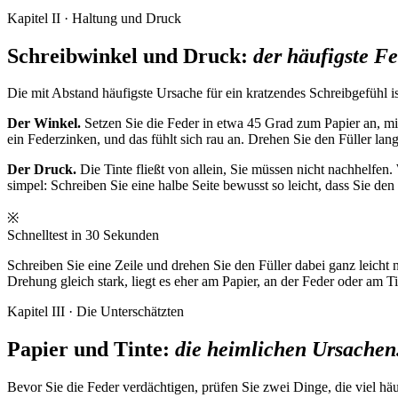
Kapitel II · Haltung und Druck
Schreibwinkel und Druck:
der häufigste Fe
Die mit Abstand häufigste Ursache für ein kratzendes Schreibgefühl is
Der Winkel.
Setzen Sie die Feder in etwa 45 Grad zum Papier an, mit d
ein Federzinken, und das fühlt sich rau an. Drehen Sie den Füller la
Der Druck.
Die Tinte fließt von allein, Sie müssen nicht nachhelfen
simpel: Schreiben Sie eine halbe Seite bewusst so leicht, dass Sie den
※
Schnelltest in 30 Sekunden
Schreiben Sie eine Zeile und drehen Sie den Füller dabei ganz leicht 
Drehung gleich stark, liegt es eher am Papier, an der Feder oder am Ti
Kapitel III · Die Unterschätzten
Papier und Tinte:
die heimlichen Ursachen
Bevor Sie die Feder verdächtigen, prüfen Sie zwei Dinge, die viel häu