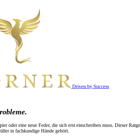
Driven by Success
Probleme.
Papier oder eine neue Feder, die sich erst einschreiben muss. Dieser Rat
üller in fachkundige Hände gehört.