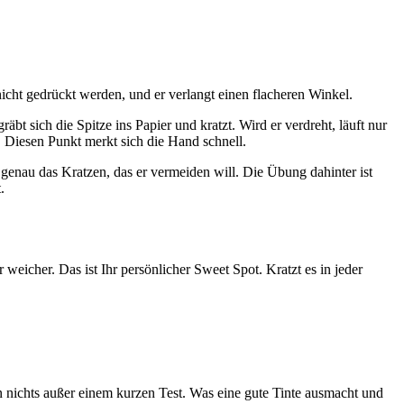
 nicht gedrückt werden, und er verlangt einen flacheren Winkel.
äbt sich die Spitze ins Papier und kratzt. Wird er verdreht, läuft nur
. Diesen Punkt merkt sich die Hand schnell.
 genau das Kratzen, das er vermeiden will. Die Übung dahinter ist
.
weicher. Das ist Ihr persönlicher Sweet Spot. Kratzt es in jeder
en nichts außer einem kurzen Test. Was eine gute Tinte ausmacht und