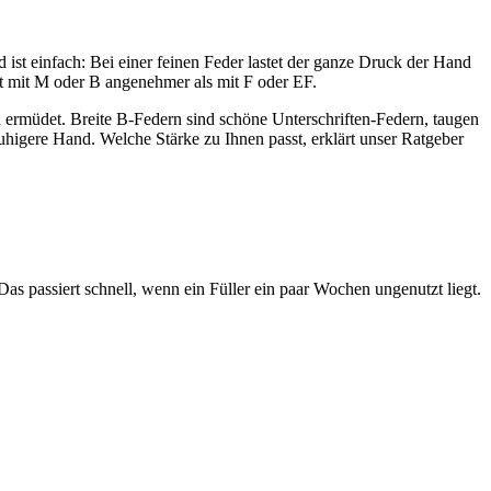
 ist einfach: Bei einer feinen Feder lastet der ganze Druck der Hand
ährt mit M oder B angenehmer als mit F oder EF.
 ermüdet. Breite B-Federn sind schöne Unterschriften-Federn, taugen
ruhigere Hand. Welche Stärke zu Ihnen passt, erklärt unser Ratgeber
 Das passiert schnell, wenn ein Füller ein paar Wochen ungenutzt liegt.