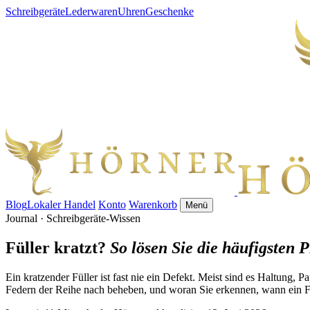
Schreibgeräte
Lederwaren
Uhren
Geschenke
Blog
Lokaler Handel
Konto
Warenkorb
Menü
Journal · Schreibgeräte-Wissen
Füller kratzt?
So lösen Sie die häufigsten 
Ein kratzender Füller ist fast nie ein Defekt. Meist sind es Haltung, 
Federn der Reihe nach beheben, und woran Sie erkennen, wann ein F