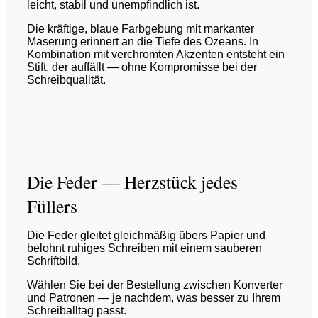
leicht, stabil und unempfindlich ist.
Die kräftige, blaue Farbgebung mit markanter
Maserung erinnert an die Tiefe des Ozeans. In
Kombination mit verchromten Akzenten entsteht ein
Stift, der auffällt — ohne Kompromisse bei der
Schreibqualität.
Die Feder — Herzstück jedes
Füllers
Die Feder gleitet gleichmäßig übers Papier und
belohnt ruhiges Schreiben mit einem sauberen
Schriftbild.
Wählen Sie bei der Bestellung zwischen Konverter
und Patronen — je nachdem, was besser zu Ihrem
Schreiballtag passt.