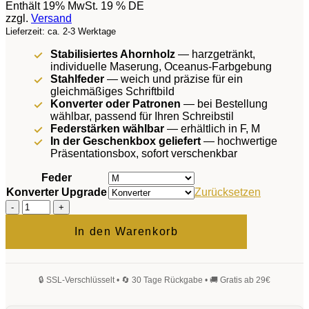
Enthält 19% MwSt. 19 % DE
zzgl.
Versand
Lieferzeit: ca. 2-3 Werktage
Stabilisiertes Ahornholz
— harzgetränkt,
individuelle Maserung, Oceanus-Farbgebung
Stahlfeder
— weich und präzise für ein
gleichmäßiges Schriftbild
Konverter oder Patronen
— bei Bestellung
wählbar, passend für Ihren Schreibstil
Federstärken wählbar
— erhältlich in F, M
In der Geschenkbox geliefert
— hochwertige
Präsentationsbox, sofort verschenkbar
Feder
Konverter Upgrade
Zurücksetzen
Primus
Oceanus
Füllfederhalter
In den Warenkorb
Menge