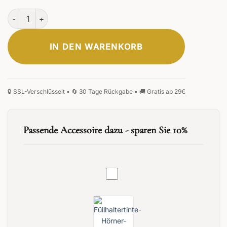
Primus Flamaris Füllfederhalter Menge
IN DEN WARENKORB
Passende Accessoire dazu - sparen Sie 10%
Tintenfass
30
ml