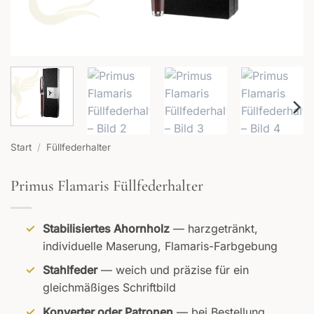
Start
/
Füllfederhalter
Primus Flamaris Füllfederhalter
Stabilisiertes Ahornholz
— harzgetränkt,
individuelle Maserung, Flamaris-Farbgebung
Stahlfeder
— weich und präzise für ein
gleichmäßiges Schriftbild
Konverter oder Patronen
— bei Bestellung