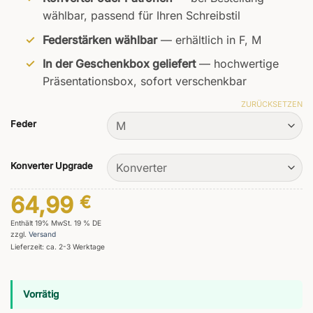
wählbar, passend für Ihren Schreibstil
Federstärken wählbar
— erhältlich in F, M
In der Geschenkbox geliefert
— hochwertige
Präsentationsbox, sofort verschenkbar
ZURÜCKSETZEN
Feder
Konverter Upgrade
64,99
€
Enthält 19% MwSt. 19 % DE
zzgl.
Versand
Lieferzeit: ca. 2-3 Werktage
Vorrätig