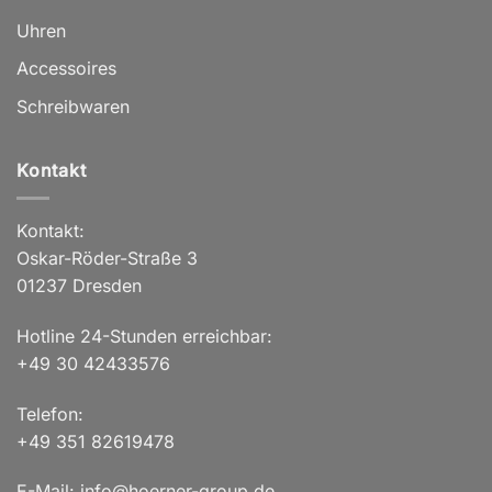
Uhren
Accessoires
Schreibwaren
Kontakt
Kontakt:
Oskar-Röder-Straße 3
01237 Dresden
Hotline 24-Stunden erreichbar:
+49 30 42433576
Telefon:
+49 351 82619478
E-Mail: info@hoerner-group.de