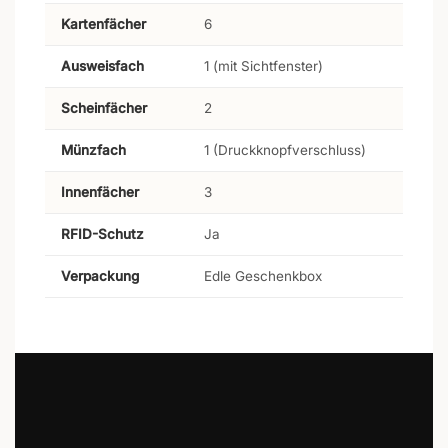
Kartenfächer
6
Ausweisfach
1 (mit Sichtfenster)
Scheinfächer
2
Münzfach
1 (Druckknopfverschluss)
Innenfächer
3
RFID-Schutz
Ja
Verpackung
Edle Geschenkbox