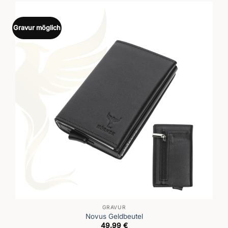
Gravur möglich
GRAVUR
Novus Geldbeutel
49,99
€