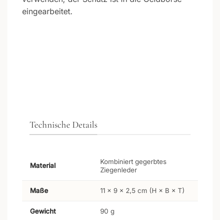
eingearbeitet.
Technische Details
Kombiniert gegerbtes
Material
Ziegenleder
Maße
11 × 9 × 2,5 cm (H × B × T)
Gewicht
90 g