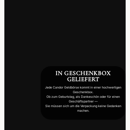
IN GESCHENKBOX
GELIEFERT
Jede Candor Geldbörse kommt in einer hochwertigen
Geschenkbox.
Ob zum Geburtstag, als Dankeschön oder für einen
Geschäftspartner —
Sie müssen sich um die Verpackung keine Gedanken
machen.