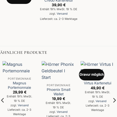
Credo Kartenetui
39,90
€
Enthält 19% MwSt. 19 % DE
zzgl.
Versand
Lieferzeit: ca. 2-3 Werktage
ÄHNLICHE PRODUKTE
Gravur möglich
PORTEMONNAIE
GRAVUR
Magnus
Virtus Kartenetui
PORTEMONNAIE
Portemonnaie
49,90
€
Phoenix Small
29,99
€
Enthält 19% MwSt.
Wallet
Enthält 19% MwSt.
19 % DE
19,99
€
19 % DE
zzgl.
Versand
Enthält 19% MwSt.
zzgl.
Versand
Lieferzeit: ca. 2-3
19 % DE
Lieferzeit: ca. 2-3
Werktage
zzgl.
Versand
Werktage
Lieferzeit: ca. 2-3