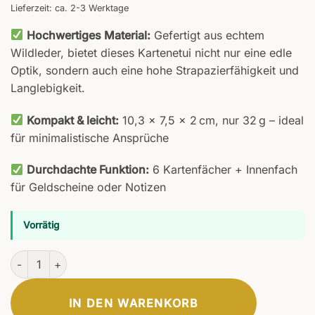
Lieferzeit: ca. 2-3 Werktage
Hochwertiges Material:
Gefertigt aus echtem
Wildleder, bietet dieses Kartenetui nicht nur eine edle
Optik, sondern auch eine hohe Strapazierfähigkeit und
Langlebigkeit.
Kompakt & leicht:
10,3 × 7,5 × 2 cm, nur 32 g – ideal
für minimalistische Ansprüche
Durchdachte Funktion:
6 Kartenfächer + Innenfach
für Geldscheine oder Notizen
Vorrätig
Vivida Kartenetui Menge
IN DEN WARENKORB