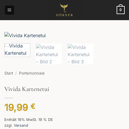
Zum
Inhalt
0
springen
Start
/
Portemonnaie
Vivida Kartenetui
19,99
€
Enthält 19% MwSt. 19 % DE
zzgl.
Versand