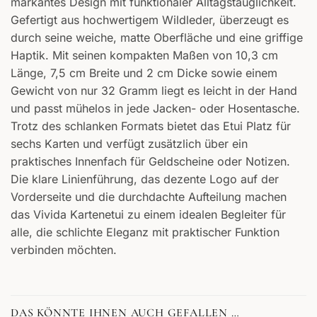
markantes Design mit funktionaler Alltagstauglichkeit.
Gefertigt aus hochwertigem Wildleder, überzeugt es
durch seine weiche, matte Oberfläche und eine griffige
Haptik. Mit seinen kompakten Maßen von 10,3 cm
Länge, 7,5 cm Breite und 2 cm Dicke sowie einem
Gewicht von nur 32 Gramm liegt es leicht in der Hand
und passt mühelos in jede Jacken- oder Hosentasche.
Trotz des schlanken Formats bietet das Etui Platz für
sechs Karten und verfügt zusätzlich über ein
praktisches Innenfach für Geldscheine oder Notizen.
Die klare Linienführung, das dezente Logo auf der
Vorderseite und die durchdachte Aufteilung machen
das Vivida Kartenetui zu einem idealen Begleiter für
alle, die schlichte Eleganz mit praktischer Funktion
verbinden möchten.
DAS KÖNNTE IHNEN AUCH GEFALLEN …