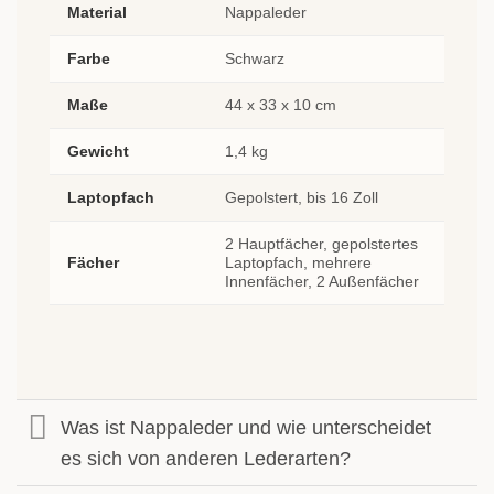
Material
Nappaleder
Farbe
Schwarz
Maße
44 x 33 x 10 cm
Gewicht
1,4 kg
Laptopfach
Gepolstert, bis 16 Zoll
2 Hauptfächer, gepolstertes
Fächer
Laptopfach, mehrere
Innenfächer, 2 Außenfächer
Was ist Nappaleder und wie unterscheidet
es sich von anderen Lederarten?