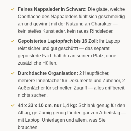
Feines Nappaleder in Schwarz:
Die glatte, weiche
Oberfläche des Nappaleders fühlt sich geschmeidig
an und gewinnt mit der Nutzung an Charakter —
kein steifes Kunstleder, kein raues Rindsleder.
Gepolstertes Laptopfach bis 16 Zoll:
Ihr Laptop
reist sicher und gut geschützt — das separat
gepolsterte Fach hält ihn an seinem Platz, ohne
zusätzliche Hüllen.
Durchdachte Organisation:
2 Hauptfächer,
mehrere Innenfächer für Dokumente und Zubehör, 2
Außenfächer für schnellen Zugriff — alles griffbereit,
nichts suchen.
44 x 33 x 10 cm, nur 1,4 kg:
Schlank genug für den
Alltag, geräumig genug für den ganzen Arbeitstag —
mit Laptop, Unterlagen und allem, was Sie
brauchen.