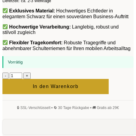
Lieferzeit: ca. 2-3 Werktage
Exklusives Material:
Hochwertiges Echtleder in
elegantem Schwarz für einen souveränen Business-Auftritt
Hochwertige Verarbeitung:
Langlebig, robust und
stilvoll zugleich
Flexibler Tragekomfort:
Robuste Tragegriffe und
abnehmbarer Schulterriemen für Ihren mobilen Arbeitsalltag
Vorrätig
Kiel
Businesstasche
Schwarz
In den Warenkorb
Menge