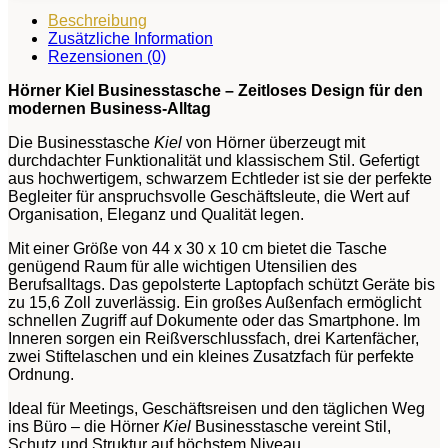
Beschreibung
Zusätzliche Information
Rezensionen (0)
Hörner Kiel Businesstasche – Zeitloses Design für den
modernen Business-Alltag
Die Businesstasche
Kiel
von Hörner überzeugt mit
durchdachter Funktionalität und klassischem Stil. Gefertigt
aus hochwertigem, schwarzem Echtleder ist sie der perfekte
Begleiter für anspruchsvolle Geschäftsleute, die Wert auf
Organisation, Eleganz und Qualität legen.
Mit einer Größe von 44 x 30 x 10 cm bietet die Tasche
genügend Raum für alle wichtigen Utensilien des
Berufsalltags. Das gepolsterte Laptopfach schützt Geräte bis
zu 15,6 Zoll zuverlässig. Ein großes Außenfach ermöglicht
schnellen Zugriff auf Dokumente oder das Smartphone. Im
Inneren sorgen ein Reißverschlussfach, drei Kartenfächer,
zwei Stiftelaschen und ein kleines Zusatzfach für perfekte
Ordnung.
Ideal für Meetings, Geschäftsreisen und den täglichen Weg
ins Büro – die Hörner
Kiel
Businesstasche vereint Stil,
Schutz und Struktur auf höchstem Niveau.