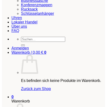
Businesstasche
Konferenzmappen
Rucksack
Schlüsselanhänger
Uhren
Lokaler Handel
Über uns
FAQ
Suchen
nach:
Anmelden
Warenkorb /
0,00
€
0
Es befinden sich keine Produkte im Warenkorb.
Zurück zum Shop
0
Warenkorb