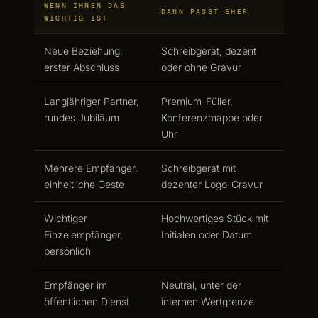
WENN IHNEN DAS
DANN PASST EHER
WICHTIG IST
Neue Beziehung,
Schreibgerät, dezent
erster Abschluss
oder ohne Gravur
Langjähriger Partner,
Premium-Füller,
rundes Jubiläum
Konferenzmappe oder
Uhr
Mehrere Empfänger,
Schreibgerät mit
einheitliche Geste
dezenter Logo-Gravur
Wichtiger
Hochwertiges Stück mit
Einzelempfänger,
Initialen oder Datum
persönlich
Empfänger im
Neutral, unter der
öffentlichen Dienst
internen Wertgrenze