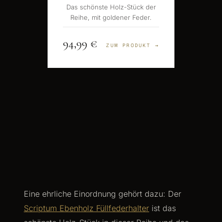
Das schönste Holz-Stück der
Reihe, mit goldener Feder.
94,99 €
ZUM PRODUKT →
Eine ehrliche Einordnung gehört dazu: Der
Scriptum Ebenholz Füllfederhalter
ist das