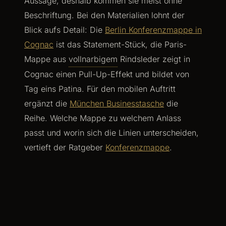
Aussage, deshalb kommen sie meist ohne
Beschriftung. Bei den Materialien lohnt der
Blick aufs Detail: Die
Berlin Konferenzmappe in
Cognac
ist das Statement-Stück, die Paris-
Mappe aus
vollnarbigem
Rindsleder zeigt in
Cognac einen Pull-Up-Effekt und bildet von
Tag eins Patina. Für den mobilen Auftritt
ergänzt die
München Businesstasche
die
Reihe. Welche Mappe zu welchem Anlass
passt und worin sich die Linien unterscheiden,
vertieft der Ratgeber
Konferenzmappe
.