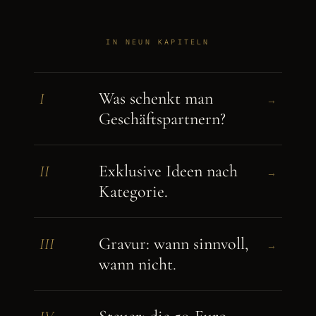
IN NEUN KAPITELN
Was schenkt man
I
→
Geschäftspartnern?
Exklusive Ideen nach
II
→
Kategorie.
Gravur: wann sinnvoll,
III
→
wann nicht.