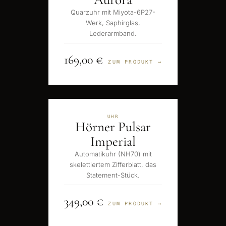
Quarzuhr mit Miyota-6P27-
Werk, Saphirglas,
Lederarmband.
169,00 €
ZUM PRODUKT →
UHR
Hörner Pulsar
Imperial
Automatikuhr (NH70) mit
skelettiertem Zifferblatt, das
Statement-Stück.
349,00 €
ZUM PRODUKT →