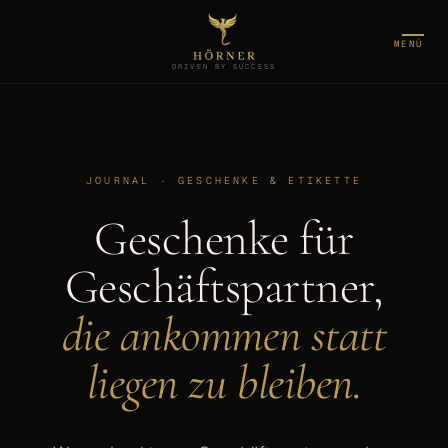
MENÜ
DRIVEN BY SUCCESS
JOURNAL · GESCHENKE & ETIKETTE
Geschenke für
Geschäftspartner,
die ankommen statt
liegen zu bleiben.