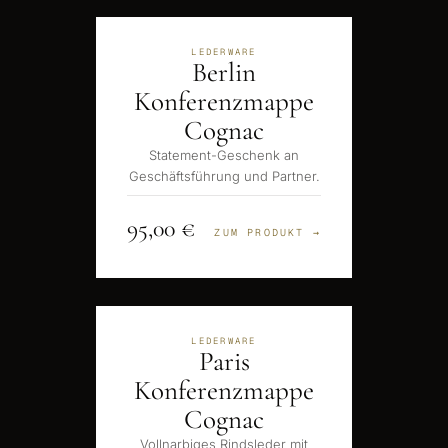
LEDERWARE
Berlin
Konferenzmappe
Cognac
Statement-Geschenk an
Geschäftsführung und Partner.
95,00 €
ZUM PRODUKT →
LEDERWARE
Paris
Konferenzmappe
Cognac
Vollnarbiges Rindsleder mit