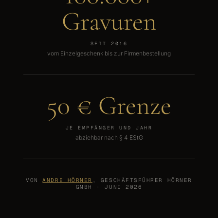
Gravuren
SEIT 2016
vom Einzelgeschenk bis zur Firmenbestellung
50
€ Grenze
JE EMPFÄNGER UND JAHR
abziehbar nach § 4 EStG
VON
ANDRE HÖRNER
, GESCHÄFTSFÜHRER HÖRNER
GMBH · JUNI 2026