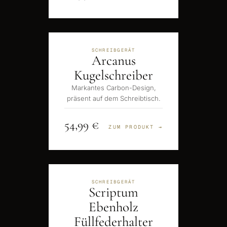
SCHREIBGERÄT
Arcanus
Kugelschreiber
Markantes Carbon-Design,
präsent auf dem Schreibtisch.
54,99 €
ZUM PRODUKT →
SCHREIBGERÄT
Scriptum
Ebenholz
Füllfederhalter