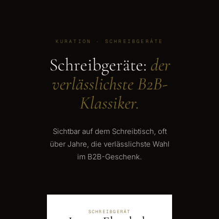
KURATION · SCHREIBGERÄTE
Schreibgeräte:
der
verlässlichste B2B-
Klassiker.
Sichtbar auf dem Schreibtisch, oft
über Jahre, die verlässlichste Wahl
im B2B-Geschenk.
SCHREIBGERÄT