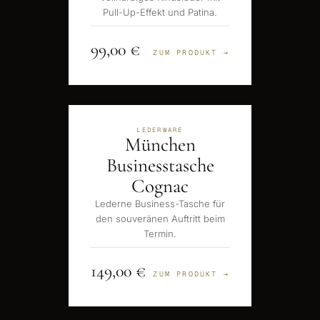
Pull-Up-Effekt und Patina.
99,00 €
ZUM PRODUKT →
LEDERWARE
München
Businesstasche
Cognac
Lederne Business-Tasche für
den souveränen Auftritt beim
Termin.
149,00 €
ZUM PRODUKT →