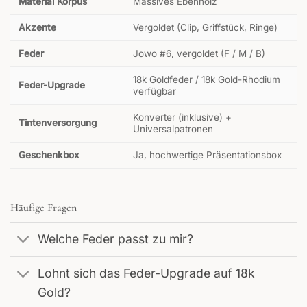
Material Korpus
Massives Ebenholz
Akzente
Vergoldet (Clip, Griffstück, Ringe)
Feder
Jowo #6, vergoldet (F / M / B)
18k Goldfeder / 18k Gold-Rhodium
Feder-Upgrade
verfügbar
Konverter (inklusive) +
Tintenversorgung
Universalpatronen
Geschenkbox
Ja, hochwertige Präsentationsbox
Häufige Fragen
Welche Feder passt zu mir?
Lohnt sich das Feder-Upgrade auf 18k
Gold?