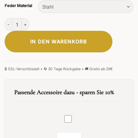
Feder Material
Scriptum Holz-Füllfederhalter Ebenholz Menge
IN DEN WARENKORB
Passende Accessoire dazu - sparen Sie 10%
Tintenfass
30
ml