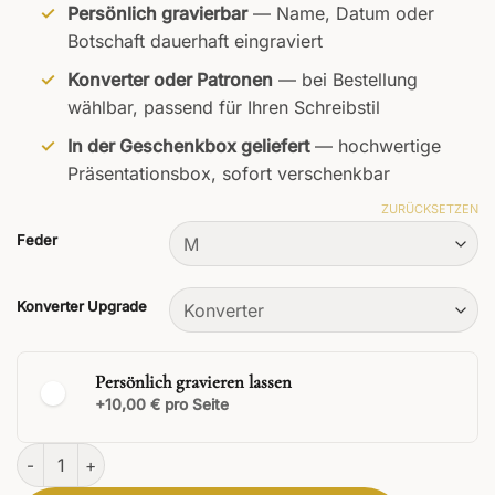
Persönlich gravierbar
— Name, Datum oder
Botschaft dauerhaft eingraviert
Konverter oder Patronen
— bei Bestellung
wählbar, passend für Ihren Schreibstil
In der Geschenkbox geliefert
— hochwertige
Präsentationsbox, sofort verschenkbar
ZURÜCKSETZEN
Feder
Konverter Upgrade
Persönlich gravieren lassen
+10,00 € pro Seite
Nobilis Füllfederhalter Menge