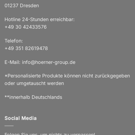
01237 Dresden
Hotline 24-Stunden erreichbar:
+49 30 42433576
Telefon:
+49 351 82619478
E-Mail: info@hoerner-group.de
*Personalisierte Produkte können nicht zurückgegeben
oder umgetauscht werden
**innerhalb Deutschlands
Social Media
Folgen Sie uns, um nichts zu verpassen!