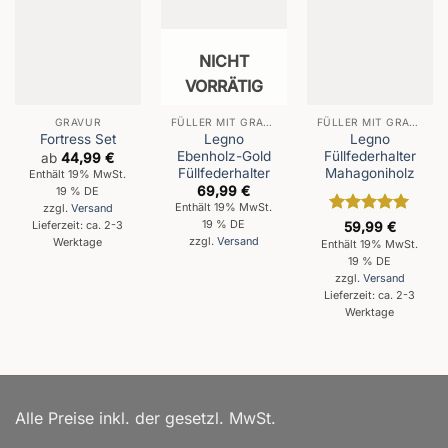
NICHT
VORRÄTIG
GRAVUR
FÜLLER MIT GRAVUR
FÜLLER MIT GRAVUR
Legno
Legno
Fortress Set
Ebenholz-Gold
Füllfederhalter
ab
44,99
€
Füllfederhalter
Mahagoniholz
Enthält 19% MwSt.
69,99
€
19 % DE
Enthält 19% MwSt.
zzgl.
Versand
Bewertet
19 % DE
Lieferzeit: ca. 2-3
59,99
€
mit
5
von
zzgl.
Versand
Werktage
Enthält 19% MwSt.
5
19 % DE
zzgl.
Versand
Lieferzeit: ca. 2-3
Werktage
Alle Preise inkl. der gesetzl. MwSt.