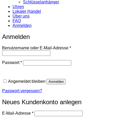
Schlüsselanhänger
Uhren
Lokaler Handel
Über uns
FAQ
Anmelden
Anmelden
Erforderlich
Benutzername oder E-Mail-Adresse
*
Erforderlich
Passwort
*
Angemeldet bleiben
Anmelden
Passwort vergessen?
Neues Kundenkonto anlegen
Erforderlich
E-Mail-Adresse
*