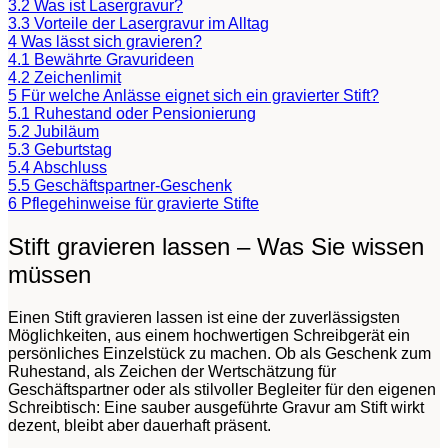
3.2
Was ist Lasergravur?
3.3
Vorteile der Lasergravur im Alltag
4
Was lässt sich gravieren?
4.1
Bewährte Gravurideen
4.2
Zeichenlimit
5
Für welche Anlässe eignet sich ein gravierter Stift?
5.1
Ruhestand oder Pensionierung
5.2
Jubiläum
5.3
Geburtstag
5.4
Abschluss
5.5
Geschäftspartner-Geschenk
6
Pflegehinweise für gravierte Stifte
Stift gravieren lassen – Was Sie wissen
müssen
Einen Stift gravieren lassen ist eine der zuverlässigsten
Möglichkeiten, aus einem hochwertigen Schreibgerät ein
persönliches Einzelstück zu machen. Ob als Geschenk zum
Ruhestand, als Zeichen der Wertschätzung für
Geschäftspartner oder als stilvoller Begleiter für den eigenen
Schreibtisch: Eine sauber ausgeführte Gravur am Stift wirkt
dezent, bleibt aber dauerhaft präsent.