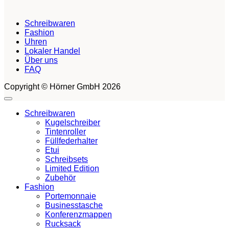
Schreibwaren
Fashion
Uhren
Lokaler Handel
Über uns
FAQ
Copyright © Hörner GmbH 2026
Schreibwaren
Kugelschreiber
Tintenroller
Füllfederhalter
Etui
Schreibsets
Limited Edition
Zubehör
Fashion
Portemonnaie
Businesstasche
Konferenzmappen
Rucksack