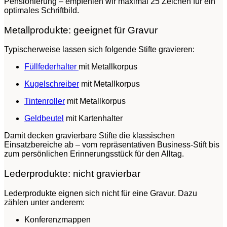
Pensionierung – empfehlen wir maximal 25 Zeichen für ein
optimales Schriftbild.
Metallprodukte: geeignet für Gravur
Typischerweise lassen sich folgende Stifte gravieren:
Füllfederhalter
mit Metallkorpus
Kugelschreiber
mit Metallkorpus
Tintenroller
mit Metallkorpus
Geldbeutel
mit Kartenhalter
Damit decken gravierbare Stifte die klassischen
Einsatzbereiche ab – vom repräsentativen Business-Stift bis
zum persönlichen Erinnerungsstück für den Alltag.
Lederprodukte: nicht gravierbar
Lederprodukte eignen sich nicht für eine Gravur. Dazu
zählen unter anderem:
Konferenzmappen