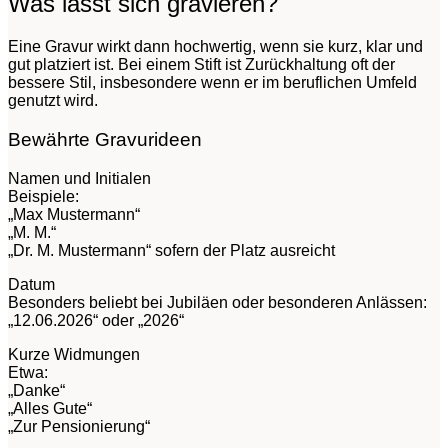
Was lässt sich gravieren?
Eine Gravur wirkt dann hochwertig, wenn sie kurz, klar und
gut platziert ist. Bei einem Stift ist Zurückhaltung oft der
bessere Stil, insbesondere wenn er im beruflichen Umfeld
genutzt wird.
Bewährte Gravurideen
Namen und Initialen
Beispiele:
„Max Mustermann“
„M. M.“
„Dr. M. Mustermann“ sofern der Platz ausreicht
Datum
Besonders beliebt bei Jubiläen oder besonderen Anlässen:
„12.06.2026“ oder „2026“
Kurze Widmungen
Etwa:
„Danke“
„Alles Gute“
„Zur Pensionierung“