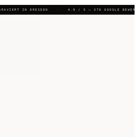
RAVIERT IN DRESDEN
·
4.9 / 5 — 370 GOOGLE BEWERT