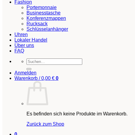
Fashion
Portemonnaie
Businesstasche
Konferenzmappen
Rucksack
Schlüsselanhänger
Uhren
Lokaler Handel
Über uns
FAQ
Suchen
nach:
Anmelden
Warenkorb /
0,00
€
0
Es befinden sich keine Produkte im Warenkorb.
Zurück zum Shop
0