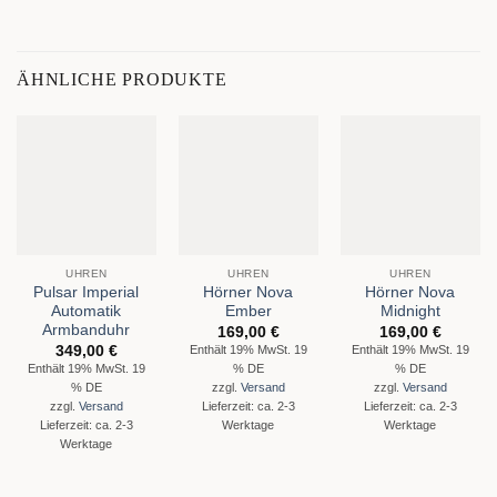
ÄHNLICHE PRODUKTE
UHREN
UHREN
UHREN
Pulsar Imperial
Hörner Nova
Hörner Nova
Automatik
Ember
Midnight
Armbanduhr
169,00
€
169,00
€
349,00
€
Enthält 19% MwSt. 19
Enthält 19% MwSt. 19
Enthält 19% MwSt. 19
% DE
% DE
% DE
zzgl.
Versand
zzgl.
Versand
zzgl.
Versand
Lieferzeit: ca. 2-3
Lieferzeit: ca. 2-3
Lieferzeit: ca. 2-3
Werktage
Werktage
Werktage