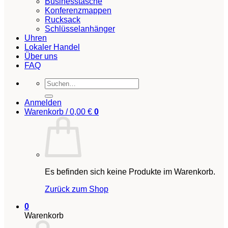
Businesstasche
Konferenzmappen
Rucksack
Schlüsselanhänger
Uhren
Lokaler Handel
Über uns
FAQ
Suchen
nach:
Anmelden
Warenkorb /
0,00
€
0
Es befinden sich keine Produkte im Warenkorb.
Zurück zum Shop
0
Warenkorb