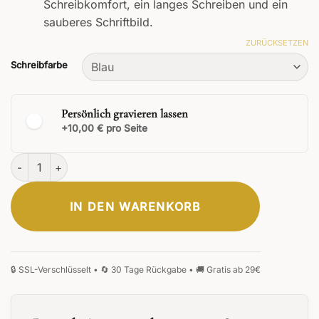
Schreibkomfort, ein langes Schreiben und ein
sauberes Schriftbild.
ZURÜCKSETZEN
Schreibfarbe
Persönlich gravieren lassen
+10,00 € pro Seite
Nobilis Kugelschreiber Menge
IN DEN WARENKORB
ELEGANT
KLASSISCH
MONOGRAMM
SIGNATUR
HANDSCHRIFT
FRAKTUR