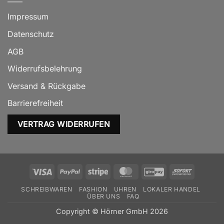
Impressum
Datenschutz
AGB
Widerrufsbelehrung
Versand & Rückgabe
Barrierefreiheit
VERTRAG WIDERRUFEN
Visa
PayPal
Stripe
MasterCard
GiroPay
Sofort
SCHREIBWAREN
FASHION
UHREN
LOKALER HANDEL
ÜBER UNS
FAQ
Copyright © Hörner GmbH 2026