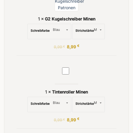
1
×
G2 Kugelschreiber Minen
Schreibfarbe
Strichstärke
€
8,99
9,99
€
Tintenroller
Minen
1
×
Tintenroller Minen
Schreibfarbe
Strichstärke
€
8,99
9,99
€