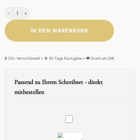
Imperius Set Menge
IN DEN WARENKORB
Passend zu Ihrem Schreibset - direkt
mitbestellen
G2
Kugelschreiber
Minen