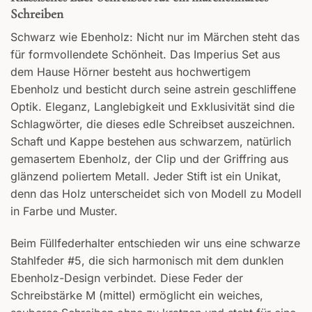
Schreiben
Schwarz wie Ebenholz: Nicht nur im Märchen steht das
für formvollendete Schönheit. Das Imperius Set aus
dem Hause Hörner besteht aus hochwertigem
Ebenholz und besticht durch seine astrein geschliffene
Optik. Eleganz, Langlebigkeit und Exklusivität sind die
Schlagwörter, die dieses edle Schreibset auszeichnen.
Schaft und Kappe bestehen aus schwarzem, natürlich
gemasertem Ebenholz, der Clip und der Griffring aus
glänzend poliertem Metall. Jeder Stift ist ein Unikat,
denn das Holz unterscheidet sich von Modell zu Modell
in Farbe und Muster.
Beim Füllfederhalter entschieden wir uns eine schwarze
Stahlfeder #5, die sich harmonisch mit dem dunklen
Ebenholz-Design verbindet. Diese Feder der
Schreibstärke M (mittel) ermöglicht ein weiches,