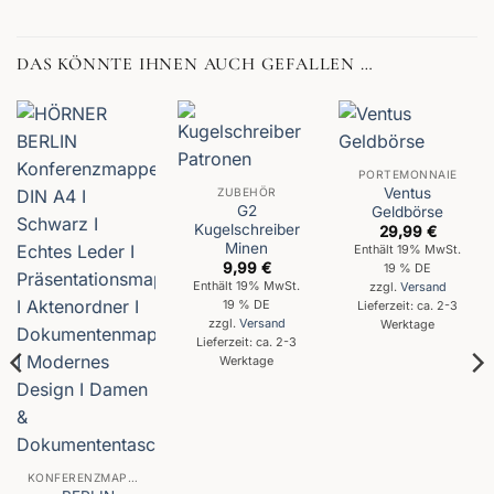
DAS KÖNNTE IHNEN AUCH GEFALLEN …
PORTEMONNAIE
Ventus
ZUBEHÖR
G2
Geldbörse
Kugelschreiber
29,99
€
Minen
Enthält 19% MwSt.
9,99
€
19 % DE
Enthält 19% MwSt.
zzgl.
Versand
19 % DE
Lieferzeit: ca. 2-3
zzgl.
Versand
Werktage
Lieferzeit: ca. 2-3
Werktage
KONFERENZMAPPEN