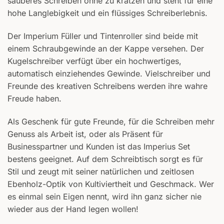
sauberes Schreiben ohne zu kratzen und steht für eine
hohe Langlebigkeit und ein flüssiges Schreiberlebnis.
Der Imperium Füller und Tintenroller sind beide mit
einem Schraubgewinde an der Kappe versehen. Der
Kugelschreiber verfügt über ein hochwertiges,
automatisch einziehendes Gewinde. Vielschreiber und
Freunde des kreativen Schreibens werden ihre wahre
Freude haben.
Als Geschenk für gute Freunde, für die Schreiben mehr
Genuss als Arbeit ist, oder als Präsent für
Businesspartner und Kunden ist das Imperius Set
bestens geeignet. Auf dem Schreibtisch sorgt es für
Stil und zeugt mit seiner natürlichen und zeitlosen
Ebenholz-Optik von Kultiviertheit und Geschmack. Wer
es einmal sein Eigen nennt, wird ihn ganz sicher nie
wieder aus der Hand legen wollen!