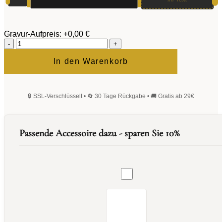
Gravur-Aufpreis:
+0,00 €
Fortress
Füllfederhalter
Menge
In den Warenkorb
Passende Accessoire dazu - sparen Sie 10%
Tintenfass
30
ml