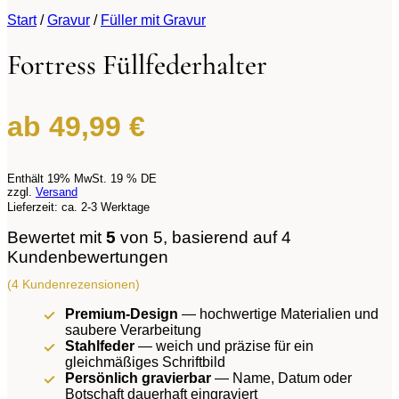
Start
/
Gravur
/
Füller mit Gravur
Fortress Füllfederhalter
ab
49,99
€
Enthält 19% MwSt. 19 % DE
zzgl.
Versand
Lieferzeit: ca. 2-3 Werktage
Bewertet mit
5
von 5, basierend auf
4
Kundenbewertungen
(
4
Kundenrezensionen)
Premium-Design
— hochwertige Materialien und
saubere Verarbeitung
Stahlfeder
— weich und präzise für ein
gleichmäßiges Schriftbild
Persönlich gravierbar
— Name, Datum oder
Botschaft dauerhaft eingraviert