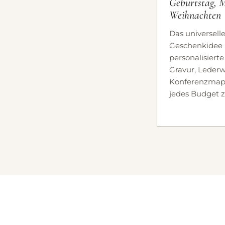
Geburtstag, M
Weihnachten
Das universell
Geschenkidee 
personalisiert
Gravur, Lederw
Konferenzmapp
jedes Budget 