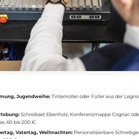
irmung, Jugendweihe:
Tintenroller oder Füller aus der Legno
rlobung:
Schreibset Ebenholz, Konferenzmappe Cognac oder
e, 60 bis 200 €.
ertag, Vatertag, Weihnachten:
Personalisierbare Schreibge