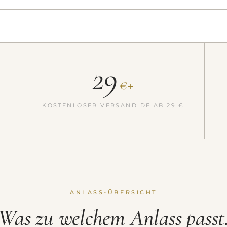
29
€+
,
KOSTENLOSER VERSAND DE AB 29 €
ANLASS-ÜBERSICHT
Was zu welchem Anlass passt