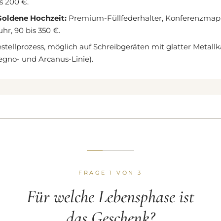
s 200 €.
oldene Hochzeit:
Premium-Füllfederhalter, Konferenzmap
hr, 90 bis 350 €.
stellprozess, möglich auf Schreibgeräten mit glatter Metall
Legno- und Arcanus-Linie).
FRAGE 1 VON 3
Für welche Lebensphase ist
das Geschenk?