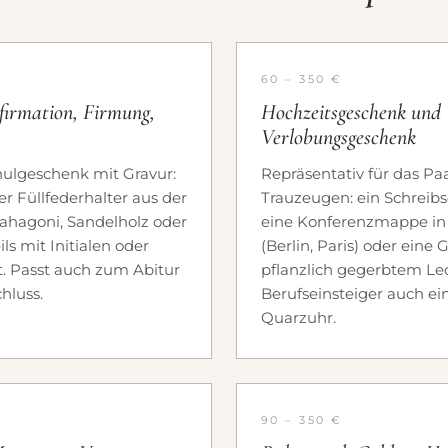
60 – 350 €
firmation, Firmung,
Hochzeitsgeschenk und
Verlobungsgeschenk
hulgeschenk mit Gravur:
Repräsentativ für das Pa
er Füllfederhalter aus der
Trauzeugen: ein Schreibs
ahagoni, Sandelholz oder
eine Konferenzmappe in
ls mit Initialen oder
(Berlin, Paris) oder eine
. Passt auch zum Abitur
pflanzlich gegerbtem Led
hluss.
Berufseinsteiger auch ei
Quarzuhr.
90 – 350 €