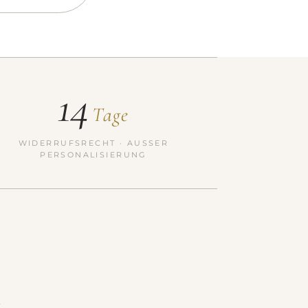
14
Tage
WIDERRUFSRECHT · AUSSER P
ERSONALISIERUNG
.