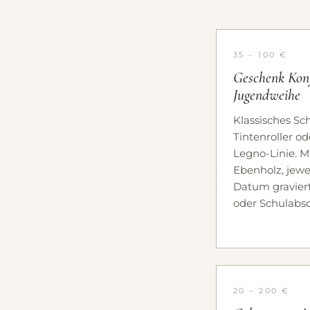
35 – 100 €
Geschenk Kon
Jugendweihe
Klassisches Sc
Tintenroller od
Legno-Linie. M
Ebenholz, jewei
Datum graviert
oder Schulabsc
20 – 200 €