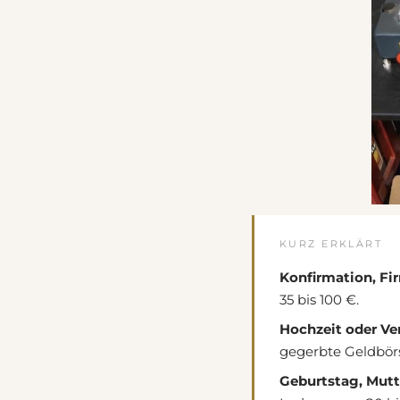
KURZ ERKLÄRT
Konfirmation, F
35 bis 100 €.
Hochzeit oder Ve
gegerbte Geldbörs
Geburtstag, Mutt