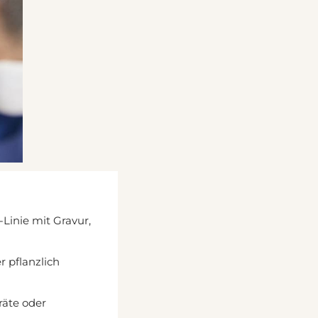
-Linie mit Gravur,
 pflanzlich
räte oder