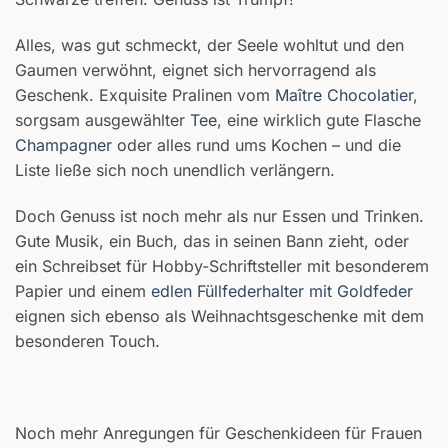
Alles, was gut schmeckt, der Seele wohltut und den
Gaumen verwöhnt, eignet sich hervorragend als
Geschenk. Exquisite Pralinen vom
Maître Chocolatier
,
sorgsam ausgewählter
Tee
, eine wirklich gute Flasche
Champagner
oder alles rund ums Kochen – und die
Liste ließe sich noch unendlich verlängern.
Doch Genuss ist noch mehr als nur Essen und Trinken.
Gute Musik, ein Buch, das in seinen Bann zieht, oder
ein Schreibset für Hobby-Schriftsteller mit besonderem
Papier und einem
edlen Füllfederhalter mit Goldfeder
eignen sich ebenso als Weihnachtsgeschenke mit dem
besonderen Touch.
Noch mehr Anregungen für Geschenkideen für Frauen