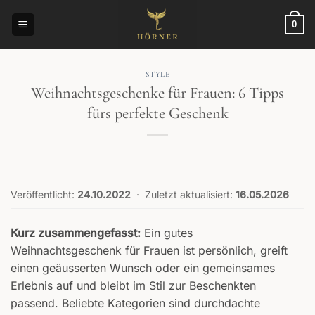
Zum
Inhalt
0
springen
STYLE
Weihnachtsgeschenke für Frauen: 6 Tipps
fürs perfekte Geschenk
Veröffentlicht:
24.10.2022
·
Zuletzt aktualisiert:
16.05.2026
Kurz zusammengefasst:
Ein gutes
Weihnachtsgeschenk für Frauen ist persönlich, greift
einen geäusserten Wunsch oder ein gemeinsames
Erlebnis auf und bleibt im Stil zur Beschenkten
passend. Beliebte Kategorien sind durchdachte