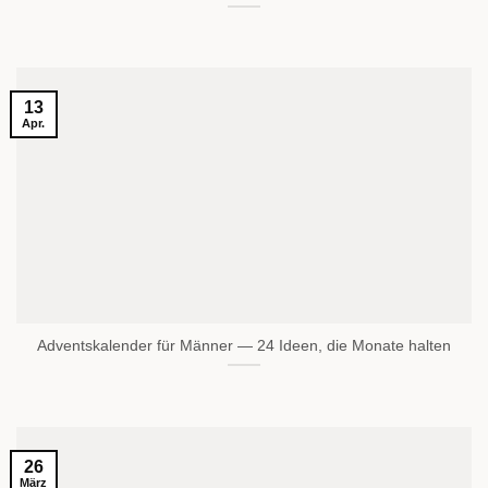
13
Apr.
Adventskalender für Männer — 24 Ideen, die Monate halten
26
März