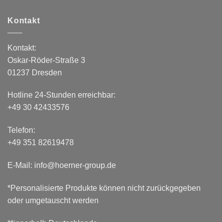
Kontakt
Kontakt:
Oskar-Röder-Straße 3
01237 Dresden
Hotline 24-Stunden erreichbar:
+49 30 42433576
Telefon:
+49 351 82619478
E-Mail: info@hoerner-group.de
*Personalisierte Produkte können nicht zurückgegeben
oder umgetauscht werden