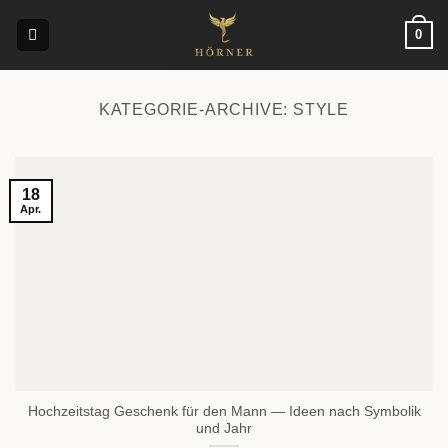
Zum
0
Inhalt
springen
KATEGORIE-ARCHIVE:
STYLE
18
Apr.
Hochzeitstag Geschenk für den Mann — Ideen nach Symbolik
und Jahr