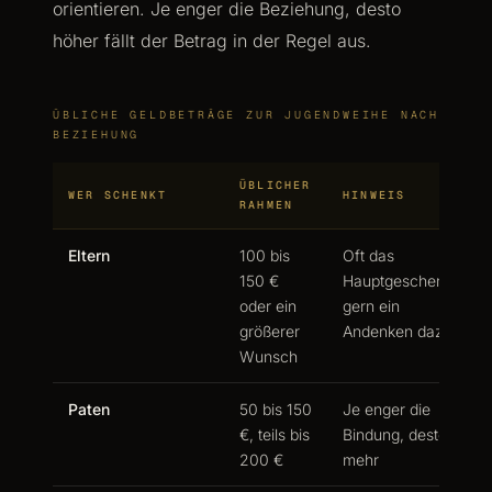
orientieren. Je enger die Beziehung, desto
höher fällt der Betrag in der Regel aus.
ÜBLICHE GELDBETRÄGE ZUR JUGENDWEIHE NACH
BEZIEHUNG
ÜBLICHER
WER SCHENKT
HINWEIS
RAHMEN
Eltern
100 bis
Oft das
150 €
Hauptgeschenk,
oder ein
gern ein
größerer
Andenken dazu
Wunsch
Paten
50 bis 150
Je enger die
€, teils bis
Bindung, desto
200 €
mehr