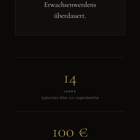
Erwachsenwerdens
überdauert.
14
JAHRE
typisches Alter zur Jugendweihe
100 €