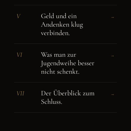
Geld und ein
V
→
Andenken klug
verbinden.
Was man zur
VI
→
Jugendweihe besser
nicht schenkt.
Der Überblick zum
VII
→
Schluss.