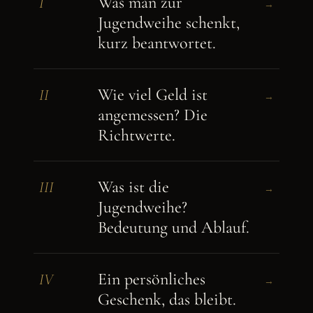
Was man zur
I
→
Jugendweihe schenkt,
kurz beantwortet.
Wie viel Geld ist
II
→
angemessen? Die
Richtwerte.
Was ist die
III
→
Jugendweihe?
Bedeutung und Ablauf.
Ein persönliches
IV
→
Geschenk, das bleibt.