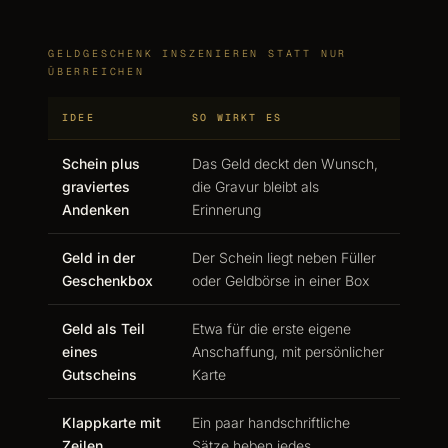
GELDGESCHENK INSZENIEREN STATT NUR
ÜBERREICHEN
IDEE
SO WIRKT ES
Schein plus
Das Geld deckt den Wunsch,
graviertes
die Gravur bleibt als
Andenken
Erinnerung
Geld in der
Der Schein liegt neben Füller
Geschenkbox
oder Geldbörse in einer Box
Geld als Teil
Etwa für die erste eigene
eines
Anschaffung, mit persönlicher
Gutscheins
Karte
Klappkarte mit
Ein paar handschriftliche
Zeilen
Sätze heben jedes