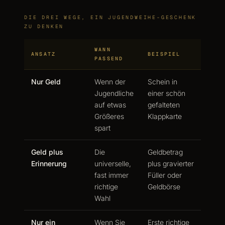
DIE DREI WEGE, EIN JUGENDWEIHE-GESCHENK
ZU DENKEN
WANN
ANSATZ
BEISPIEL
PASSEND
Nur Geld
Wenn der
Schein in
Jugendliche
einer schön
auf etwas
gefalteten
Größeres
Klappkarte
spart
Geld plus
Die
Geldbetrag
Erinnerung
universelle,
plus gravierter
fast immer
Füller oder
richtige
Geldbörse
Wahl
Nur ein
Wenn Sie
Erste richtige