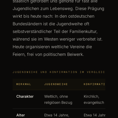
staatlich gefördert und gehörte für fast alle
Jugendlichen zum Lebensweg. Diese Prägung
wirkt bis heute nach: In den ostdeutschen
Bundesländern ist die Jugendweihe oft
selbstverständlicher Teil der Familienkultur,
während sie im Westen weniger verbreitet ist.
Heute organisieren weltliche Vereine die
Feiern, frei von politischem Beiwerk.
JUGENDWEIHE UND KONFIRMATION IM VERGLEICH
MERKMAL
JUGENDWEIHE
KONFIRMATION
Charakter
Weltlich, ohne
Kirchlich,
religiösen Bezug
evangelisch
Alter
Etwa 14 Jahre,
Etwa 14 Jahre