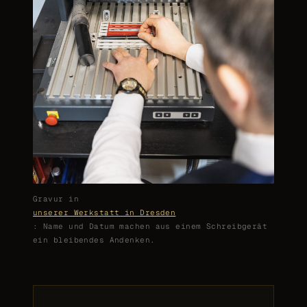
Gravur in
unserer Werkstatt in Dresden
: Name und Datum machen aus einem Schreibgerät
ein bleibendes Andenken.