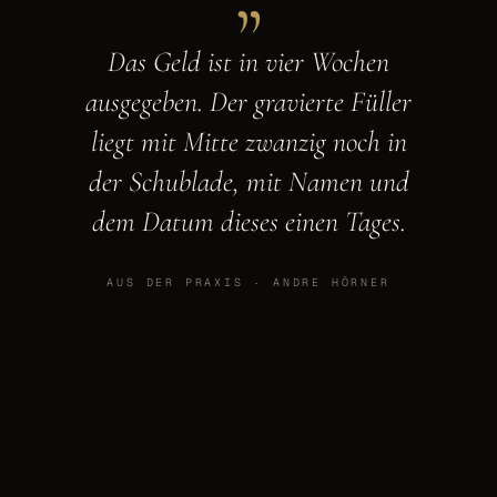
Das Geld ist in vier Wochen
ausgegeben. Der gravierte Füller
liegt mit Mitte zwanzig noch in
der Schublade, mit Namen und
dem Datum dieses einen Tages.
AUS DER PRAXIS · ANDRE HÖRNER