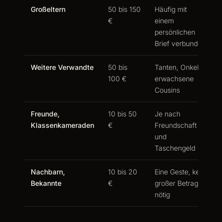
Großeltern
50 bis 150
Häufig mit
€
einem
persönlichen
Brief verbunden
Weitere Verwandte
50 bis
Tanten, Onkel,
100 €
erwachsene
Cousins
Freunde,
10 bis 50
Je nach
Klassenkameraden
€
Freundschaft
und
Taschengeld
Nachbarn,
10 bis 20
Eine Geste, kein
Bekannte
€
großer Betrag
nötig