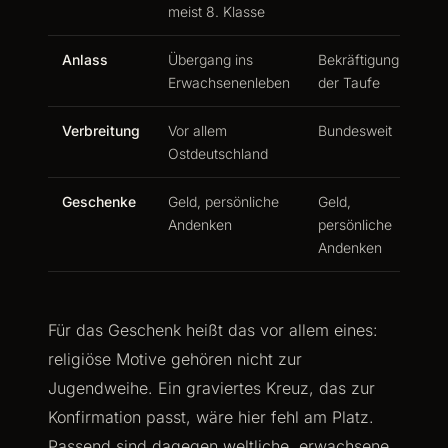
meist 8. Klasse
Anlass
Übergang ins
Bekräftigung
Erwachsenenleben
der Taufe
Verbreitung
Vor allem
Bundesweit
Ostdeutschland
Geschenke
Geld, persönliche
Geld,
Andenken
persönliche
Andenken
Für das Geschenk heißt das vor allem eines:
religiöse Motive gehören nicht zur
Jugendweihe. Ein graviertes Kreuz, das zur
Konfirmation passt, wäre hier fehl am Platz.
Passend sind dagegen weltliche, erwachsene