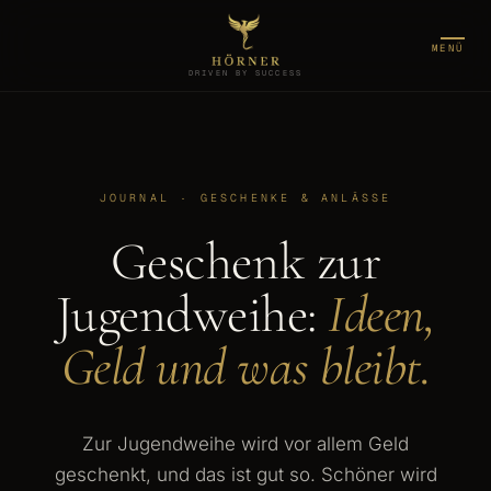
MENÜ
DRIVEN BY SUCCESS
JOURNAL · GESCHENKE & ANLÄSSE
Geschenk zur
Jugendweihe:
Ideen,
Geld und was bleibt.
Zur Jugendweihe wird vor allem Geld
geschenkt, und das ist gut so. Schöner wird