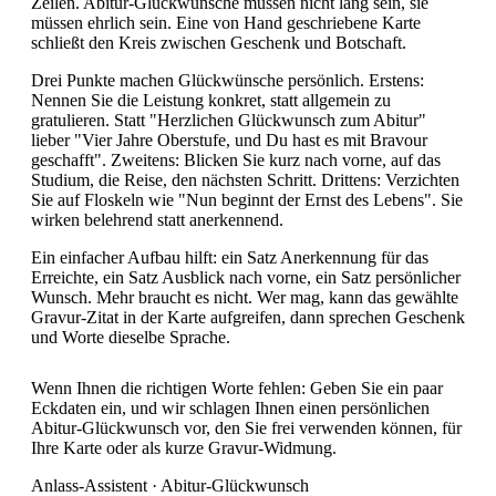
Zeilen. Abitur-Glückwünsche müssen nicht lang sein, sie
müssen ehrlich sein. Eine von Hand geschriebene Karte
schließt den Kreis zwischen Geschenk und Botschaft.
Drei Punkte machen Glückwünsche persönlich. Erstens:
Nennen Sie die Leistung konkret, statt allgemein zu
gratulieren. Statt "Herzlichen Glückwunsch zum Abitur"
lieber "Vier Jahre Oberstufe, und Du hast es mit Bravour
geschafft". Zweitens: Blicken Sie kurz nach vorne, auf das
Studium, die Reise, den nächsten Schritt. Drittens: Verzichten
Sie auf Floskeln wie "Nun beginnt der Ernst des Lebens". Sie
wirken belehrend statt anerkennend.
Ein einfacher Aufbau hilft: ein Satz Anerkennung für das
Erreichte, ein Satz Ausblick nach vorne, ein Satz persönlicher
Wunsch. Mehr braucht es nicht. Wer mag, kann das gewählte
Gravur-Zitat in der Karte aufgreifen, dann sprechen Geschenk
und Worte dieselbe Sprache.
Wenn Ihnen die richtigen Worte fehlen: Geben Sie ein paar
Eckdaten ein, und wir schlagen Ihnen einen persönlichen
Abitur-Glückwunsch vor, den Sie frei verwenden können, für
Ihre Karte oder als kurze Gravur-Widmung.
Anlass-Assistent · Abitur-Glückwunsch