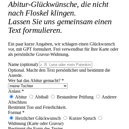
Abitur-Glückwünsche, die nicht
nach Floskel klingen.
Lassen Sie uns gemeinsam einen
Text formulieren.
Ein paar kurze Angaben, wir schlagen einen Glückwunsch
vor, mit GPT formuliert. Frei verwendbar für Ihre Karte oder
als persönliche Gravur-Widmung.
Name
(optional)
Optional. Macht den Text persönlicher und bestimmt die
Anrede.
Wer hat das Abitur gemacht?
*
Anlass
*
Abitur
Abiball
Bestandene Prüfung
Anderer
Abschluss
Bestimmt Ton und Feierlichkeit.
Format
*
Herzlicher Glückwunsch
Kurzer Spruch
Widmung (Karte oder Gravur)
Bestimmt die Form des Textes.