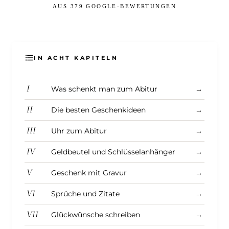
AUS 379 GOOGLE-BEWERTUNGEN
IN ACHT KAPITELN
I
Was schenkt man zum Abitur
→
II
Die besten Geschenkideen
→
III
Uhr zum Abitur
→
IV
Geldbeutel und Schlüsselanhänger
→
V
Geschenk mit Gravur
→
VI
Sprüche und Zitate
→
VII
Glückwünsche schreiben
→