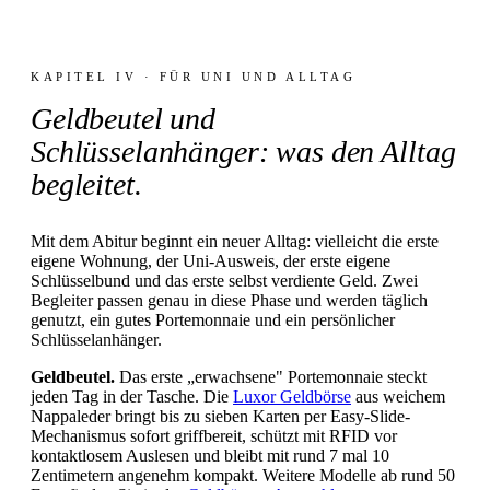
KAPITEL IV · FÜR UNI UND ALLTAG
Geldbeutel und
Schlüsselanhänger: was den Alltag
begleitet.
Mit dem Abitur beginnt ein neuer Alltag: vielleicht die erste
eigene Wohnung, der Uni-Ausweis, der erste eigene
Schlüsselbund und das erste selbst verdiente Geld. Zwei
Begleiter passen genau in diese Phase und werden täglich
genutzt, ein gutes Portemonnaie und ein persönlicher
Schlüsselanhänger.
Geldbeutel.
Das erste „erwachsene" Portemonnaie steckt
jeden Tag in der Tasche. Die
Luxor Geldbörse
aus weichem
Nappaleder bringt bis zu sieben Karten per Easy-Slide-
Mechanismus sofort griffbereit, schützt mit RFID vor
kontaktlosem Auslesen und bleibt mit rund 7 mal 10
Zentimetern angenehm kompakt. Weitere Modelle ab rund 50