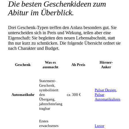
Die besten Geschenkideen zum
Abitur im Überblick.
Drei Geschenk-Typen treffen den Anlass besonders gut. Sie
unterscheiden sich in Preis und Wirkung, teilen aber eine
Eigenschaft: Sie begleiten den neuen Lebensabschnitt, statt
ihn nur kurz zu schmücken. Die folgende Übersicht ordnet sie
nach Charakter und Budget.
Was es
Hörner-
Geschenk
Ab Preis
ausmacht
Anker
Statement-
Geschenk,
symbolisiert
Pulsar Design
,
Automatikuhr
den
ca. 300 €
Pulsar
Übergang,
Automatikuhren
jahrzehntelang
tragbar
Erstes
erwachsenes
Luxor