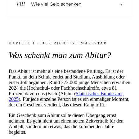
VIII
Wie viel Geld schenken
→
KAPITEL I · DER RICHTIGE MASSSTAB
Was schenkt man zum Abitur?
Das Abitur ist mehr als eine bestandene Prüfung. Es ist der
Punkt, an dem Schule endet und Studium, Ausbildung oder
erster Job beginnen. Rund 373.000 junge Menschen erwarben
2024 die Hochschul- oder Fachhochschulreife, etwa 81
Prozent davon das (Fach-)Abitur (
Statistisches Bundesamt,
2025
). Für jede einzelne Person ist es ein einmaliger Moment,
der ein Geschenk verdient, das diesen Rang trifft.
Ein Geschenk zum Abitur sollte diesen Übergang ernst
nehmen. Es geht nicht um einen netten Zeitvertreib für den
Abiball, sondern um etwas, das die kommenden Jahre
begleitet.