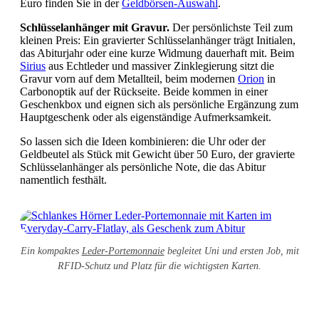
Euro finden Sie in der
Geldbörsen-Auswahl
.
Schlüsselanhänger mit Gravur.
Der persönlichste Teil zum
kleinen Preis: Ein gravierter Schlüsselanhänger trägt Initialen,
das Abiturjahr oder eine kurze Widmung dauerhaft mit. Beim
Sirius
aus Echtleder und massiver Zinklegierung sitzt die
Gravur vorn auf dem Metallteil, beim modernen
Orion
in
Carbonoptik auf der Rückseite. Beide kommen in einer
Geschenkbox und eignen sich als persönliche Ergänzung zum
Hauptgeschenk oder als eigenständige Aufmerksamkeit.
So lassen sich die Ideen kombinieren: die Uhr oder der
Geldbeutel als Stück mit Gewicht über 50 Euro, der gravierte
Schlüsselanhänger als persönliche Note, die das Abitur
namentlich festhält.
Ein kompaktes
Leder-Portemonnaie
begleitet Uni und ersten Job, mit
RFID-Schutz und Platz für die wichtigsten Karten.