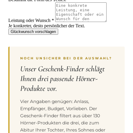
Leistung oder Wunsch
*
Je konkreter, desto persönlicher der Text.
Glückwunsch vorschlagen
NOCH UNSICHER BEI DER AUSWAHL?
Unser Geschenk-Finder schlägt
Ihnen drei passende Hörner-
Produkte vor.
Vier Angaben genügen: Anlass,
Empfänger, Budget, Vorlieben. Der
Geschenk-Finder filtert aus über 130
Hörner-Produkten die drei, die zum
Abitur Ihrer Tochter, Ihres Sohnes oder