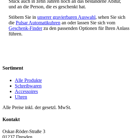
Stück auch in zehn Jahren noch an das bestandene Abitur,
und an die Person, die es geschenkt hat.
Stöbern Sie in
unserer gravierbaren Auswahl
, sehen Sie sich
die
Pulsar Automatikuhren
an oder lassen Sie sich vom
Geschenk-Finder
zu den passenden Optionen für Ihren Anlass
führen.
Sortiment
Alle Produkte
Schreibwaren
Accessoires
Uhren
Alle Preise inkl. der gesetzl. MwSt.
Kontakt
Oskar-Röder-Straße 3
01237 Dresden