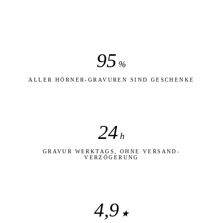
95
%
ALLER HÖRNER-GRAVUREN SIND GESCHENKE
24
h
GRAVUR WERKTAGS, OHNE VERSAND-
VERZÖGERUNG
4,9
★