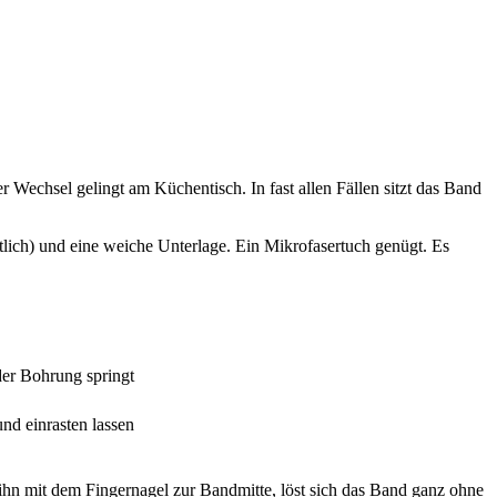
 Wechsel gelingt am Küchentisch. In fast allen Fällen sitzt das Band
tlich) und eine weiche Unterlage. Ein Mikrofasertuch genügt. Es
er Bohrung springt
nd einrasten lassen
ihn mit dem Fingernagel zur Bandmitte, löst sich das Band ganz ohne