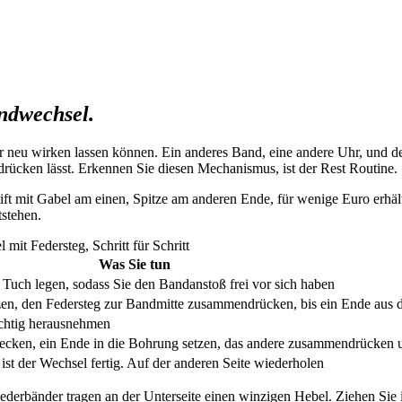
andwechsel.
 neu wirken lassen können. Ein anderes Band, eine andere Uhr, und der
ndrücken lässt. Erkennen Sie diesen Mechanismus, ist der Rest Routine.
tift mit Gabel am einen, Spitze am anderen Ende, für wenige Euro erhäl
tstehen.
mit Federsteg, Schritt für Schritt
Was Sie tun
s Tuch legen, sodass Sie den Bandanstoß frei vor sich haben
en, den Federsteg zur Bandmitte zusammendrücken, bis ein Ende aus d
ichtig herausnehmen
tecken, ein Ende in die Bohrung setzen, das andere zusammendrücken u
 ist der Wechsel fertig. Auf der anderen Seite wiederholen
ederbänder tragen an der Unterseite einen winzigen Hebel. Ziehen Sie 