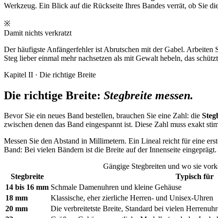
Werkzeug. Ein Blick auf die Rückseite Ihres Bandes verrät, ob Sie d
※
Damit nichts verkratzt
Der häufigste Anfängerfehler ist Abrutschen mit der Gabel. Arbeiten S
Steg lieber einmal mehr nachsetzen als mit Gewalt hebeln, das schütz
Kapitel II · Die richtige Breite
Die richtige Breite:
Stegbreite messen.
Bevor Sie ein neues Band bestellen, brauchen Sie eine Zahl: die
Steg
zwischen denen das Band eingespannt ist. Diese Zahl muss exakt stimme
Messen Sie den Abstand in Millimetern. Ein Lineal reicht für eine ers
Band: Bei vielen Bändern ist die Breite auf der Innenseite eingeprägt.
Gängige Stegbreiten und wo sie vo
Stegbreite
Typisch für
14 bis 16 mm
Schmale Damenuhren und kleine Gehäuse
18 mm
Klassische, eher zierliche Herren- und Unisex-Uhren
20 mm
Die verbreitetste Breite, Standard bei vielen Herrenuh