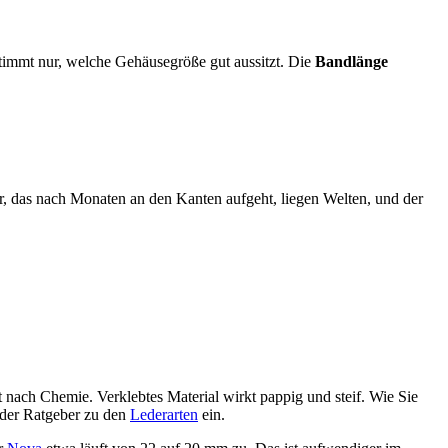
timmt nur, welche Gehäusegröße gut aussitzt. Die
Bandlänge
r, das nach Monaten an den Kanten aufgeht, liegen Welten, und der
t nach Chemie. Verklebtes Material wirkt pappig und steif. Wie Sie
t der Ratgeber zu den
Lederarten
ein.