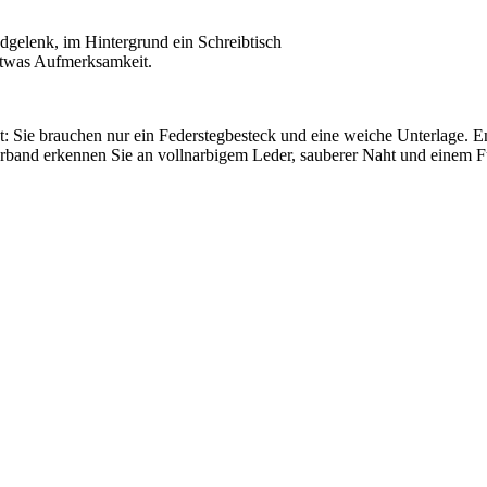
 etwas Aufmerksamkeit.
Sie brauchen nur ein Federstegbesteck und eine weiche Unterlage. Ent
nd erkennen Sie an vollnarbigem Leder, sauberer Naht und einem Futter.