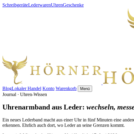
Schreibgeräte
Lederwaren
Uhren
Geschenke
Blog
Lokaler Handel
Konto
Warenkorb
Menü
Journal · Uhren-Wissen
Uhrenarmband aus Leder:
wechseln, messe
Ein neues Lederband macht aus einer Uhr in fünf Minuten eine andere
erkennen. Ehrlich auch dort, wo Leder an seine Grenzen kommt.