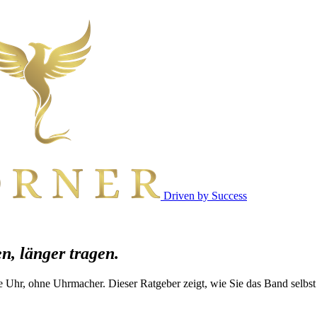
Driven by Success
n, länger tragen.
 Uhr, ohne Uhrmacher. Dieser Ratgeber zeigt, wie Sie das Band selbst 