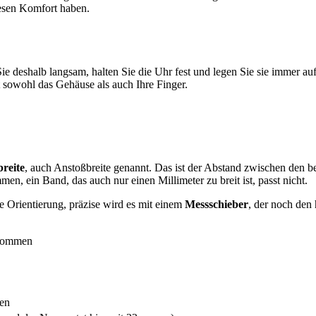
iesen Komfort haben.
ie deshalb langsam, halten Sie die Uhr fest und legen Sie sie immer au
t sowohl das Gehäuse als auch Ihre Finger.
breite
, auch Anstoßbreite genannt. Das ist der Abstand zwischen den
n, ein Band, das auch nur einen Millimeter zu breit ist, passt nicht.
te Orientierung, präzise wird es mit einem
Messschieber
, der noch den 
rkommen
ren