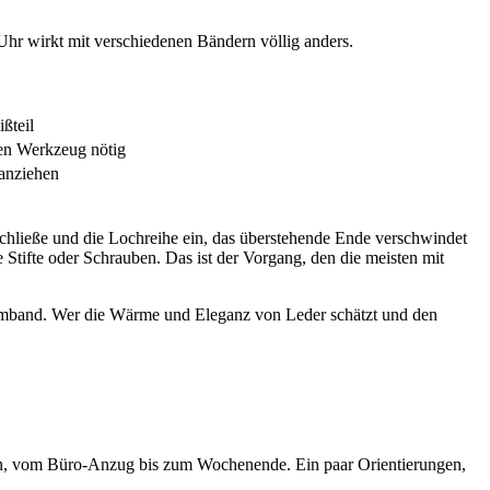
 Uhr wirkt mit verschiedenen Bändern völlig anders.
ßteil
en Werkzeug nötig
 anziehen
 Schließe und die Lochreihe ein, das überstehende Ende verschwindet
 Stifte oder Schrauben. Das ist der Vorgang, den die meisten mit
rmband. Wer die Wärme und Eleganz von Leder schätzt und den
ben, vom Büro-Anzug bis zum Wochenende. Ein paar Orientierungen,