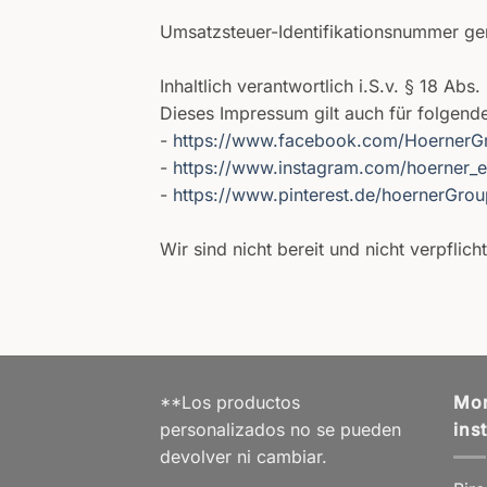
Umsatzsteuer-Identifikationsnummer 
Inhaltlich verantwortlich i.S.v. § 18 A
Dieses Impressum gilt auch für folgende
-
https://www.facebook.com/HoernerG
-
https://www.instagram.com/hoerner_e
-
https://www.pinterest.de/hoernerGrou
Wir sind nicht bereit und nicht verpflic
**Los productos
Mor
personalizados no se pueden
ins
devolver ni cambiar.