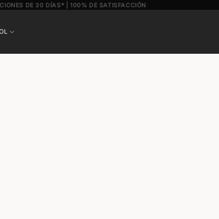
CIONES DE 30 DÍAS* | 100% DE SATISFACCIÓN
OL