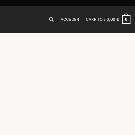
0
ACCEDER
CARRITO /
0,00
€