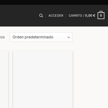
0
ACCEDER
CARRITO /
0,00
€
dos