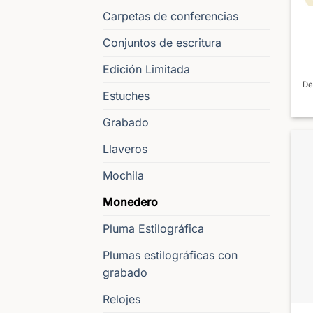
Carpetas de conferencias
Conjuntos de escritura
Edición Limitada
De
Estuches
Grabado
Llaveros
Mochila
Monedero
Pluma Estilográfica
Plumas estilográficas con
grabado
Relojes