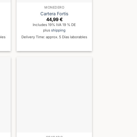
MONEDERO
Cartera Fortis
44,99
€
Includes 19% IVA 19 % DE
plus
shipping
bles
Delivery Time: approx. 5 Días laborables