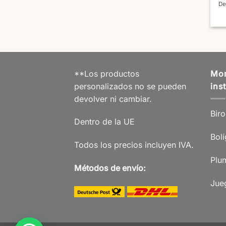
De
**Los productos
Mor
personalizados no se pueden
ins
devolver ni cambiar.
Biro
Dentro de la UE
Bolí
Todos los precios incluyen IVA.
Plum
Métodos de envío:
Jue