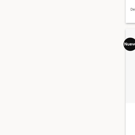
De
Nuev