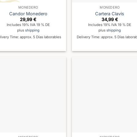
MONEDERO
MONEDERO
Candor Monedero
Cartera Clavis
29,99
€
34,99
€
Includes 19% IVA 19 % DE
Includes 19% IVA 19 % DE
plus
shipping
plus
shipping
livery Time: approx. 5 Días laborables
Delivery Time: approx. 5 Días labora