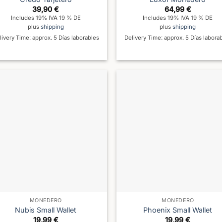
39,90
€
64,99
€
Includes 19% IVA 19 % DE
Includes 19% IVA 19 % DE
plus
shipping
plus
shipping
livery Time: approx. 5 Días laborables
Delivery Time: approx. 5 Días labora
MONEDERO
MONEDERO
Nubis Small Wallet
Phoenix Small Wallet
19,99
€
19,99
€