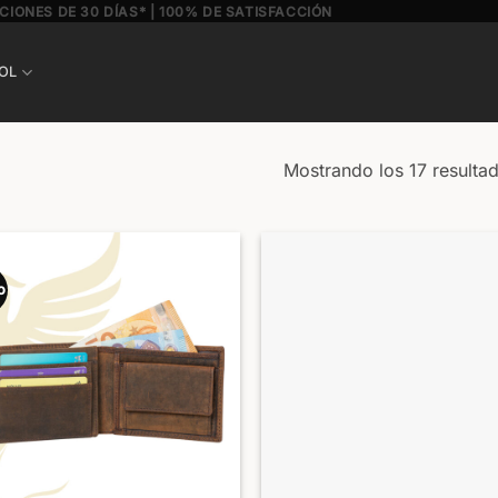
CIONES DE 30 DÍAS* | 100% DE SATISFACCIÓN
OL
Mostrando los 17 resulta
o