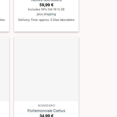
59,99
€
Includes 19% IVA 19 % DE
plus
shipping
bles
Delivery Time: approx. 5 Días laborables
MONEDERO
Portemonnaie Certus
34,99
€