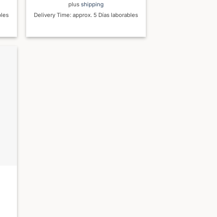
plus
shipping
bles
Delivery Time: approx. 5 Días laborables