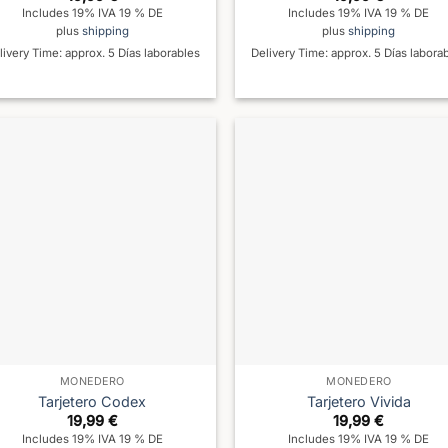
Includes 19% IVA 19 % DE
Includes 19% IVA 19 % DE
plus
shipping
plus
shipping
livery Time: approx. 5 Días laborables
Delivery Time: approx. 5 Días labora
MONEDERO
MONEDERO
Tarjetero Codex
Tarjetero Vivida
19,99
€
19,99
€
Includes 19% IVA 19 % DE
Includes 19% IVA 19 % DE