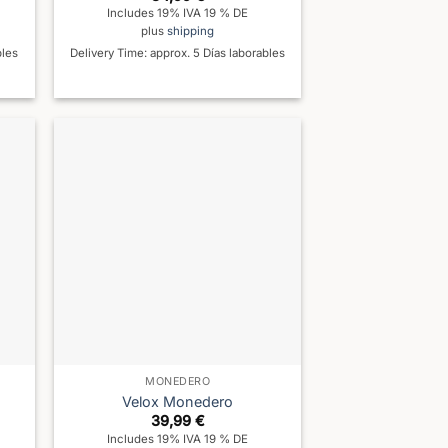
Includes 19% IVA 19 % DE
plus
shipping
bles
Delivery Time: approx. 5 Días laborables
MONEDERO
Velox Monedero
39,99
€
Includes 19% IVA 19 % DE