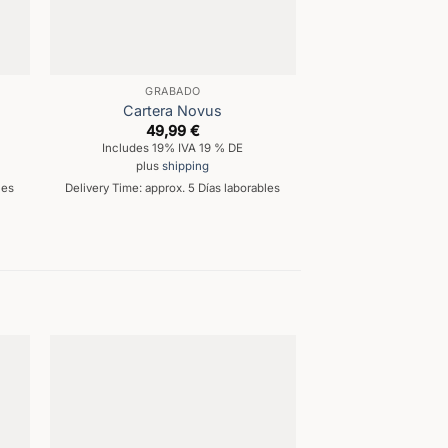
GRABADO
Cartera Novus
49,99
€
Includes 19% IVA 19 % DE
plus
shipping
les
Delivery Time: approx. 5 Días laborables