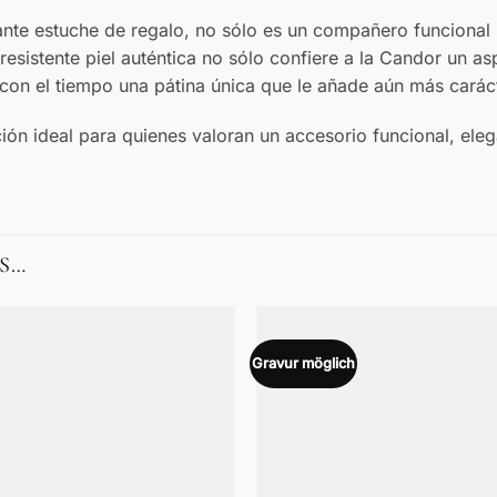
ante estuche de regalo, no sólo es un compañero funcional p
resistente piel auténtica no sólo confiere a la Candor un a
 con el tiempo una pátina única que le añade aún más caráct
ción ideal para quienes valoran un accesorio funcional, el
S…
Gravur möglich