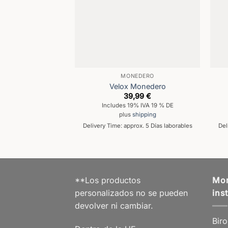
MONEDERO
Velox Monedero
39,99
€
Includes 19% IVA 19 % DE
plus
shipping
Delivery Time: approx. 5 Días laborables
Del
**Los productos
Mor
personalizados no se pueden
ins
devolver ni cambiar.
Biro