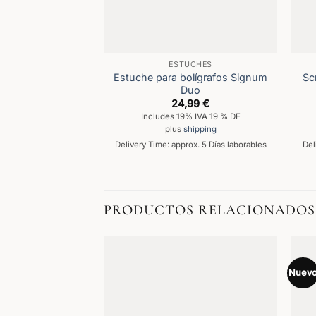
ESTUCHES
Estuche para bolígrafos Signum
Sc
Duo
24,99
€
Includes 19% IVA 19 % DE
plus
shipping
Delivery Time: approx. 5 Días laborables
Del
PRODUCTOS RELACIONADOS
Nuev