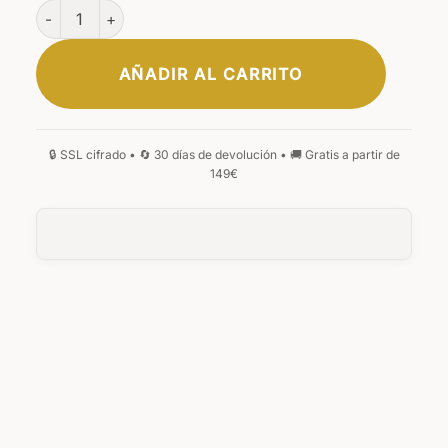
Candor Monedero cantidad
AÑADIR AL CARRITO