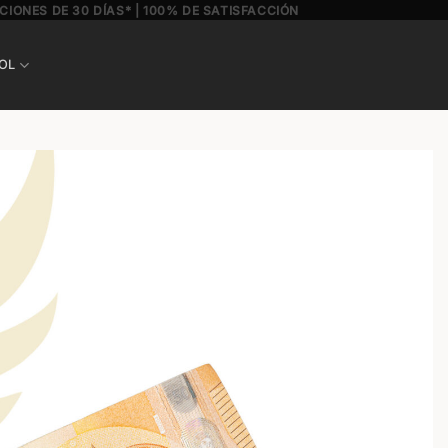
CIONES DE 30 DÍAS* | 100% DE SATISFACCIÓN
OL