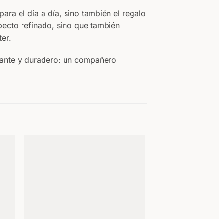
ara el día a día, sino también el regalo
specto refinado, sino que también
er.
egante y duradero: un compañero