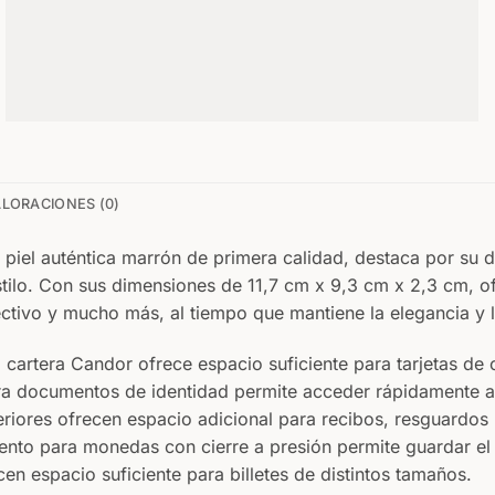
LORACIONES (0)
piel auténtica marrón de primera calidad, destaca por su d
stilo. Con sus dimensiones de 11,7 cm x 9,3 cm x 2,3 cm, of
ctivo y mucho más, al tiempo que mantiene la elegancia y l
 cartera Candor ofrece espacio suficiente para tarjetas de c
ara documentos de identidad permite acceder rápidamente 
nteriores ofrecen espacio adicional para recibos, resguardo
ento para monedas con cierre a presión permite guardar el
en espacio suficiente para billetes de distintos tamaños.