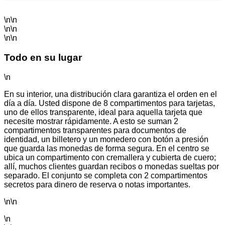
\n\n
\n\n
\n\n
Todo en su lugar
\n
En su interior, una distribución clara garantiza el orden en el
día a día. Usted dispone de 8 compartimentos para tarjetas,
uno de ellos transparente, ideal para aquella tarjeta que
necesite mostrar rápidamente. A esto se suman 2
compartimentos transparentes para documentos de
identidad, un billetero y un monedero con botón a presión
que guarda las monedas de forma segura. En el centro se
ubica un compartimento con cremallera y cubierta de cuero;
allí, muchos clientes guardan recibos o monedas sueltas por
separado. El conjunto se completa con 2 compartimentos
secretos para dinero de reserva o notas importantes.
\n\n
\n