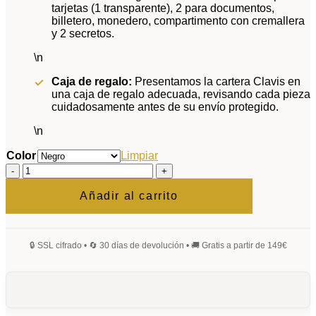
tarjetas (1 transparente), 2 para documentos,
billetero, monedero, compartimento con cremallera
y 2 secretos.
\n
Caja de regalo:
Presentamos la cartera Clavis en
una caja de regalo adecuada, revisando cada pieza
cuidadosamente antes de su envío protegido.
\n
Color
Limpiar
Cartera
Clavis
cantidad
Añadir al carrito