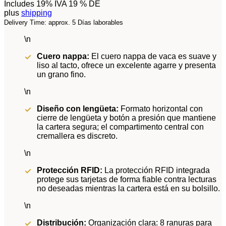
Includes 19% IVA 19 % DE
plus
shipping
Delivery Time: approx. 5 Días laborables
\n
Cuero nappa:
El cuero nappa de vaca es suave y
liso al tacto, ofrece un excelente agarre y presenta
un grano fino.
\n
Diseño con lengüeta:
Formato horizontal con
cierre de lengüeta y botón a presión que mantiene
la cartera segura; el compartimento central con
cremallera es discreto.
\n
Protección RFID:
La protección RFID integrada
protege sus tarjetas de forma fiable contra lecturas
no deseadas mientras la cartera está en su bolsillo.
\n
Distribución:
Organización clara: 8 ranuras para