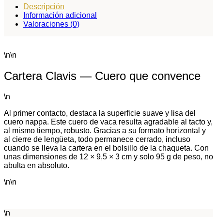
Descripción
Información adicional
Valoraciones (0)
\n\n
Cartera Clavis — Cuero que convence
\n
Al primer contacto, destaca la superficie suave y lisa del
cuero nappa. Este cuero de vaca resulta agradable al tacto y,
al mismo tiempo, robusto. Gracias a su formato horizontal y
al cierre de lengüeta, todo permanece cerrado, incluso
cuando se lleva la cartera en el bolsillo de la chaqueta. Con
unas dimensiones de 12 × 9,5 × 3 cm y solo 95 g de peso, no
abulta en absoluto.
\n\n
\n