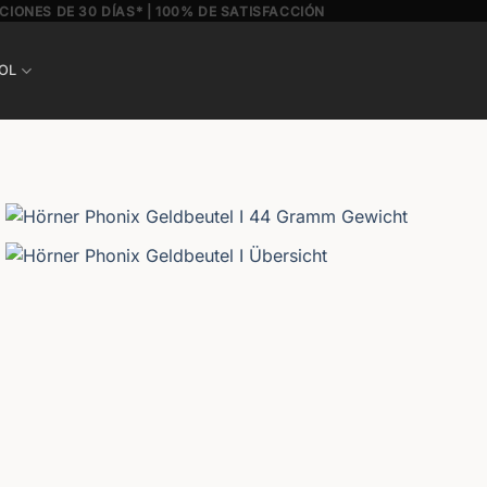
CIONES DE 30 DÍAS* | 100% DE SATISFACCIÓN
OL