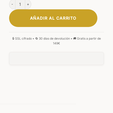
Phoenix Small Wallet cantidad
AÑADIR AL CARRITO