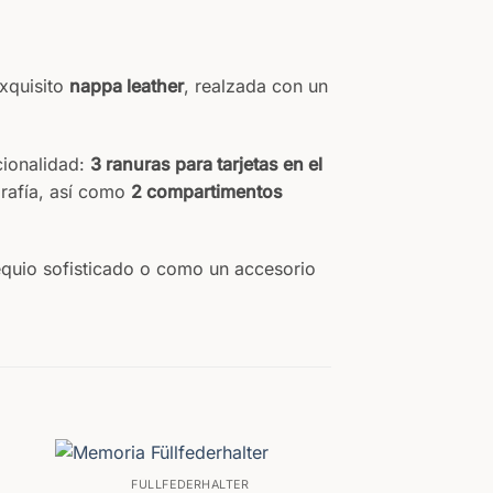
xquisito
nappa leather
, realzada con un
cionalidad:
3 ranuras para tarjetas en el
rafía, así como
2 compartimentos
quio sofisticado o como un accesorio
FÜLLFEDERHALTER