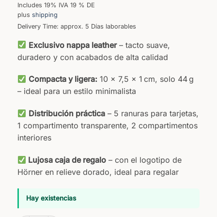
Includes 19% IVA 19 % DE
plus
shipping
Delivery Time: approx. 5 Días laborables
Exclusivo nappa leather
– tacto suave,
duradero y con acabados de alta calidad
Compacta y ligera:
10 × 7,5 × 1 cm, solo 44 g
– ideal para un estilo minimalista
Distribución práctica
– 5 ranuras para tarjetas,
1 compartimento transparente, 2 compartimentos
interiores
Lujosa caja de regalo
– con el logotipo de
Hörner en relieve dorado, ideal para regalar
Hay existencias