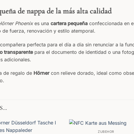
ueña de nappa de la más alta calidad
Hörner Phoenix
es una
cartera pequeña
confeccionada en e
 de fuerza, renovación y estilo atemporal.
compañera perfecta para el día a día sin renunciar a la fun
o transparente
para el documento de identidad o una fotog
as adicionales.
ja de regalo de
Hörner
con relieve dorado, ideal como obse
o.
S…
ZUBEHÖR