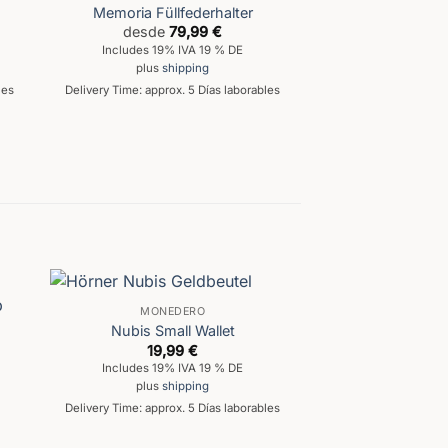
Memoria Füllfederhalter
desde
79,99
€
Includes 19% IVA 19 % DE
plus
shipping
les
Delivery Time: approx. 5 Días laborables
MONEDERO
Nubis Small Wallet
19,99
€
Includes 19% IVA 19 % DE
plus
shipping
Delivery Time: approx. 5 Días laborables