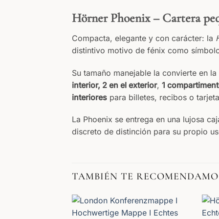
Hörner Phoenix – Cartera peq
Compacta, elegante y con carácter: la
distintivo motivo de fénix como símbolo
Su tamaño manejable la convierte en la 
interior, 2 en el exterior
,
1 compartiment
interiores
para billetes, recibos o tarjet
La Phoenix se entrega en una lujosa ca
discreto de distinción para su propio us
TAMBIÉN TE RECOMENDAMO