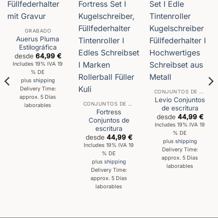
GRABADO
Auerus Pluma
Estilográfica
desde
64,99
€
Includes 19% IVA 19
% DE
plus
shipping
Delivery Time:
CONJUNTOS DE ESCRITURA
approx. 5 Días
Levio Conjuntos
CONJUNTOS DE ESCRITURA
laborables
de escritura
Fortress
desde
44,99
€
Conjuntos de
Includes 19% IVA 19
escritura
% DE
desde
44,99
€
plus
shipping
Includes 19% IVA 19
Delivery Time:
% DE
approx. 5 Días
plus
shipping
laborables
Delivery Time:
approx. 5 Días
laborables