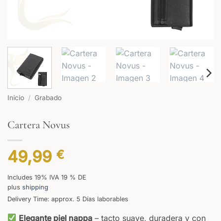
Inicio
/
Grabado
Cartera Novus
49,99
€
Includes 19% IVA 19 % DE
plus
shipping
Delivery Time: approx. 5 Días laborables
Elegante piel nappa
– tacto suave, duradera y con