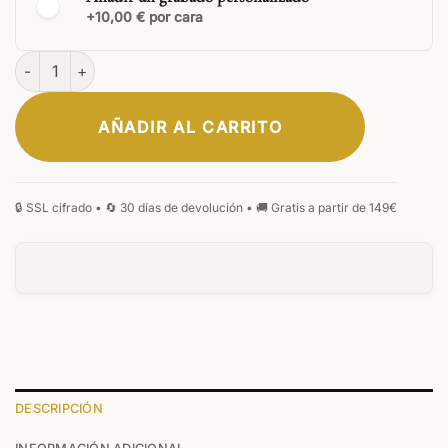
+10,00 € por cara
Cartera Novus cantidad
AÑADIR AL CARRITO
ELEGANTE
CLÁSICA
MONOGRAMA
FIRMA
MANUSCRITA
GÓTICA
0
/20
DESCRIPCIÓN