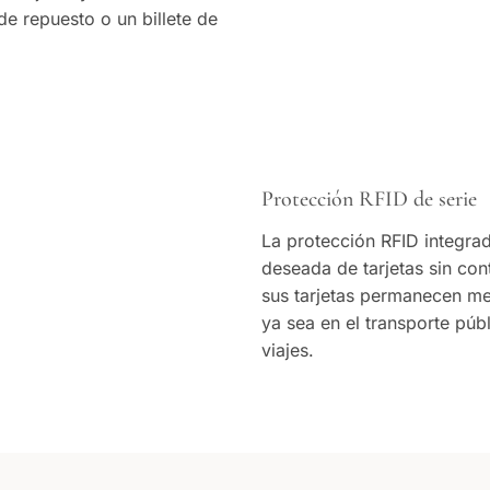
de repuesto o un billete de
Protección RFID de serie
La protección RFID integrad
deseada de tarjetas sin con
sus tarjetas permanecen mej
ya sea en el transporte púb
viajes.