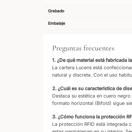
Grabado
Embalaje
Preguntas frecuentes
1. ¿De qué material está fabricada l
La cartera Lucens está confeccionad
natural y discreta. Con el uso habit
2. ¿Cuál es su característica de d
Destaca su estética en cuero negro 
formato horizontal (Bifold) sigue 
3. ¿Cómo funciona la protección RFI
La protección RFID está integrada c
estas permanecen en su interior. Se