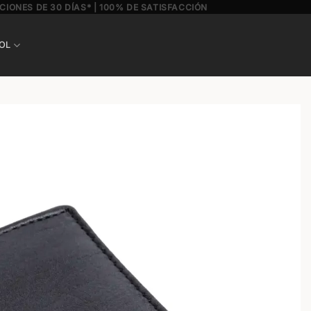
CIONES DE 30 DÍAS* | 100% DE SATISFACCIÓN
OL