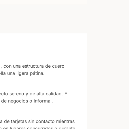
a, con una estructura de cuero
lla una ligera pátina.
cto sereno y de alta calidad. El
 de negocios o informal.
a de tarjetas sin contacto mientras
co en lugares concurridos o durante