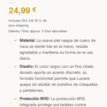
24,99
€
Includes 19% IVA 19 % DE
plus
shipping
Delivery Time: approx. 5 Días laborables
Material:
La suave piel nappa de cuero de
vaca se siente lisa en la mano, resulta
agradable y mantiene su forma en el uso
diario.
Diseño:
El color negro con un fino ribete
dorado aporta un acento discreto; su
formato horizontal permite que Lucens
quepa sin abultar en bolsillos de chaquetas
y pantalones.
Protección RFID:
La protección RFID
integrada protege sus tarjetas contra