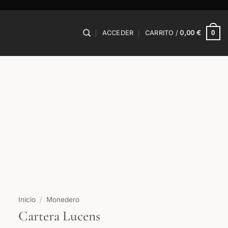
0
ACCEDER
CARRITO /
0,00
€
Inicio
/
Monedero
Cartera Lucens