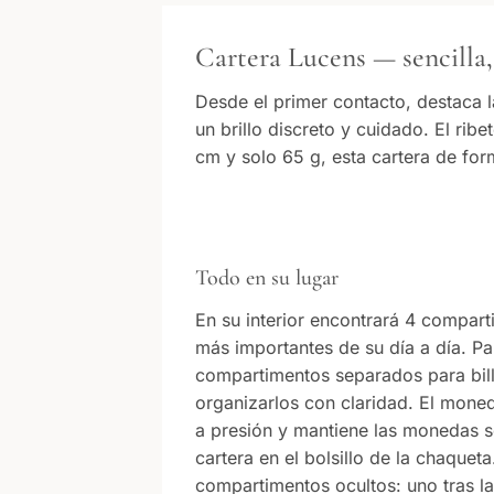
Cartera Lucens — sencilla,
Desde el primer contacto, destaca la
un brillo discreto y cuidado. El ri
cm y solo 65 g, esta cartera de fo
Todo en su lugar
En su interior encontrará 4 compart
más importantes de su día a día. Pa
compartimentos separados para bille
organizarlos con claridad. El mone
a presión y mantiene las monedas seg
cartera en el bolsillo de la chaque
compartimentos ocultos: uno tras las