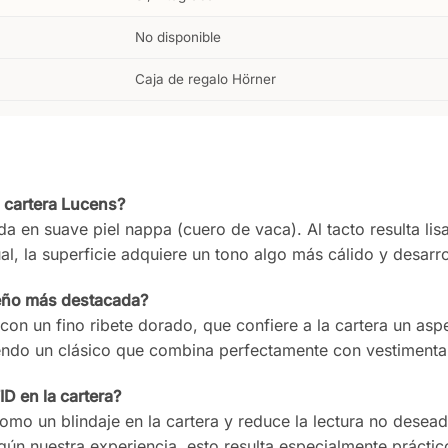
No disponible
Caja de regalo Hörner
a cartera Lucens?
a en suave piel nappa (cuero de vaca). Al tacto resulta lis
ual, la superficie adquiere un tono algo más cálido y desarro
iseño más destacada?
con un fino ribete dorado, que confiere a la cartera un aspe
siendo un clásico que combina perfectamente con vestimenta
D en la cartera?
omo un blindaje en la cartera y reduce la lectura no desead
gún nuestra experiencia, esto resulta especialmente prácti