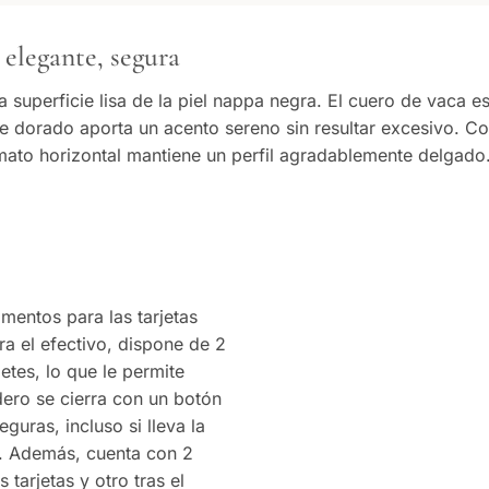
 elegante, segura
 superficie lisa de la piel nappa negra. El cuero de vaca e
bete dorado aporta un acento sereno sin resultar excesivo. 
rmato horizontal mantiene un perfil agradablemente delgado
imentos para las tarjetas
ra el efectivo, dispone de 2
tes, lo que le permite
dero se cierra con un botón
uras, incluso si lleva la
ta. Además, cuenta con 2
 tarjetas y otro tras el