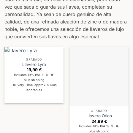
vez que saca o guarda sus llaves, completan su
personalidad. Ya sean de cuero genuino de alta
calidad, de una refinada aleación de zinc o de madera
noble, le ofrecemos una selección de llaveros de lujo
que convierten sus llaves en algo especial.
GRABADO
Llavero Lyra
19,99
€
Includes 19% IVA 19 % DE
plus
shipping
Delivery Time: approx. 5 Días
laborables
GRABADO
Llavero Orion
24,99
€
Includes 19% IVA 19 % DE
plus
shipping