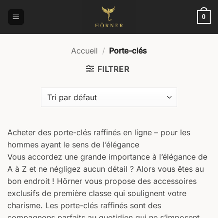
Passer
au
0
contenu
Accueil
/
Porte-clés
FILTRER
Acheter des porte-clés raffinés en ligne – pour les
hommes ayant le sens de l’élégance
Vous accordez une grande importance à l’élégance de
A à Z et ne négligez aucun détail ? Alors vous êtes au
bon endroit ! Hörner vous propose des accessoires
exclusifs de première classe qui soulignent votre
charisme. Les porte-clés raffinés sont des
compagnons parfaits au quotidien qui ne s’imposent