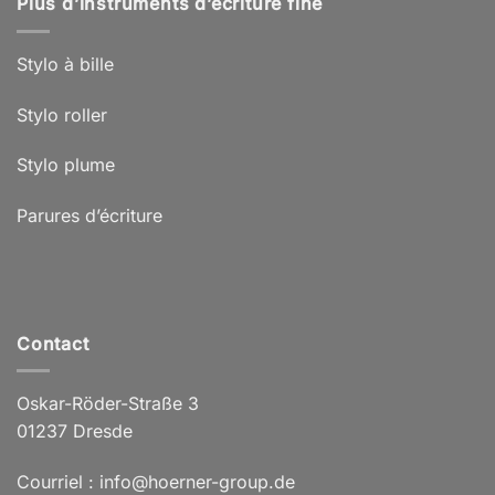
Plus d’instruments d’écriture fine
Stylo à bille
Stylo roller
Stylo plume
Parures d’écriture
Contact
Oskar-Röder-Straße 3
01237 Dresde
Courriel : info@hoerner-group.de