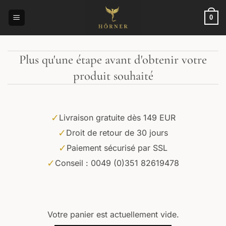
Passer
au
0
contenu
Plus qu'une étape avant d'obtenir votre
produit souhaité
✓
Livraison gratuite dès 149 EUR
✓
Droit de retour de 30 jours
✓
Paiement sécurisé par SSL
✓
Conseil : 0049 (0)351 82619478
Votre panier est actuellement vide.