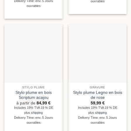
Delivery Time: env. 5 Jours
ouvrables
ouvrables
STYLO PLUME
GRAVURE
Stylo plume en bois
Stylo plume Legno en bois
Scriptum acajou
de rose
à partir de
84,99
€
59,99
€
Includes 19% TVA 19 % DE
Includes 19% TVA 19 % DE
plus
shipping
plus
shipping
Delivery Time: env. 5 Jours
Delivery Time: env. 5 Jours
ouvrables
ouvrables