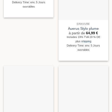
Delivery Time: env. 5 Jours
ouvrables
GRAVURE
Auerus Stylo plume
à partir de
64,99
€
Includes 19% TVA 19 % DE
plus
shipping
Delivery Time: env. 5 Jours
ouvrables