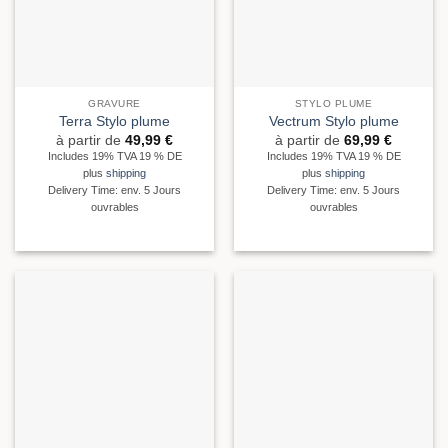
GRAVURE
STYLO PLUME
Terra Stylo plume
Vectrum Stylo plume
à partir de
49,99
€
à partir de
69,99
€
Includes 19% TVA 19 % DE
Includes 19% TVA 19 % DE
plus
shipping
plus
shipping
Delivery Time: env. 5 Jours
Delivery Time: env. 5 Jours
ouvrables
ouvrables