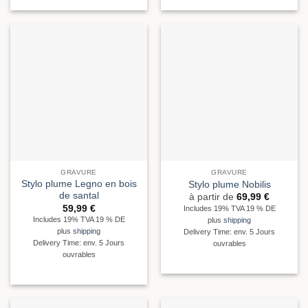
GRAVURE
GRAVURE
Stylo plume Legno en bois
Stylo plume Nobilis
de santal
à partir de
69,99
€
59,99
€
Includes 19% TVA 19 % DE
Includes 19% TVA 19 % DE
plus
shipping
plus
shipping
Delivery Time: env. 5 Jours
Delivery Time: env. 5 Jours
ouvrables
ouvrables