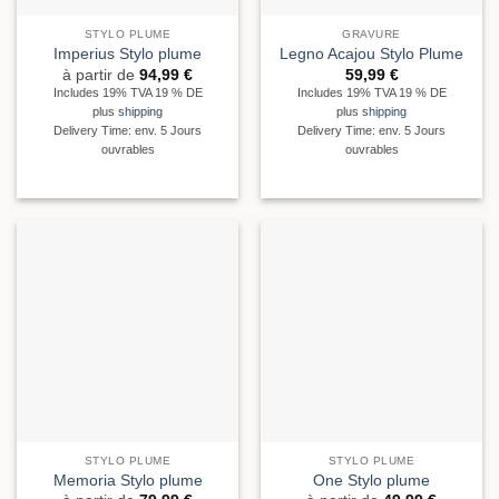
STYLO PLUME
GRAVURE
Imperius Stylo plume
Legno Acajou Stylo Plume
à partir de
94,99
€
59,99
€
Includes 19% TVA 19 % DE
Includes 19% TVA 19 % DE
plus
shipping
plus
shipping
Delivery Time: env. 5 Jours
Delivery Time: env. 5 Jours
ouvrables
ouvrables
STYLO PLUME
STYLO PLUME
Memoria Stylo plume
One Stylo plume