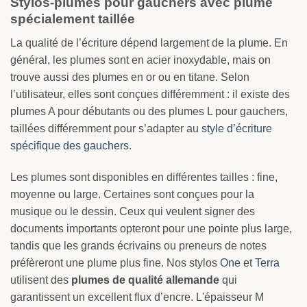
Stylos-plumes pour gauchers avec plume
spécialement taillée
La qualité de l’écriture dépend largement de la plume. En
général, les plumes sont en acier inoxydable, mais on
trouve aussi des plumes en or ou en titane. Selon
l’utilisateur, elles sont conçues différemment : il existe des
plumes A pour débutants ou des plumes L pour gauchers,
taillées différemment pour s’adapter au
style d’écriture
spécifique des gauchers
.
Les plumes sont disponibles en différentes tailles : fine,
moyenne ou large. Certaines sont conçues pour la
musique ou le dessin. Ceux qui veulent signer des
documents importants opteront pour une pointe plus large,
tandis que les grands écrivains ou preneurs de notes
préfèreront une plume plus fine. Nos stylos
One
et
Terra
utilisent des
plumes de qualité allemande
qui
garantissent un excellent flux d’encre. L'épaisseur M