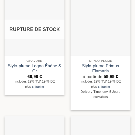
RUPTURE DE STOCK
GRAVURE
STYLO PLUME
Stylo-plume Legno Ébène &
Stylo-plume Primus
Or
Flamaris
69,99
€
à partir de
59,99
€
Includes 19% TVA 19 % DE
Includes 19% TVA 19 % DE
plus
shipping
plus
shipping
Delivery Time: env. 5 Jours
ouvrables