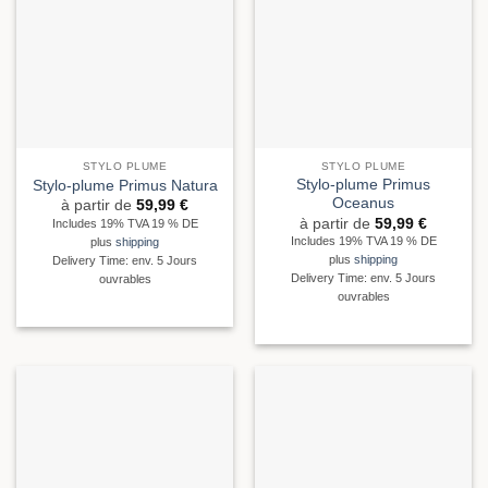
STYLO PLUME
STYLO PLUME
Stylo-plume Primus
Stylo-plume Primus Natura
Oceanus
à partir de
59,99
€
à partir de
59,99
€
Includes 19% TVA 19 % DE
Includes 19% TVA 19 % DE
plus
shipping
plus
shipping
Delivery Time: env. 5 Jours
Delivery Time: env. 5 Jours
ouvrables
ouvrables