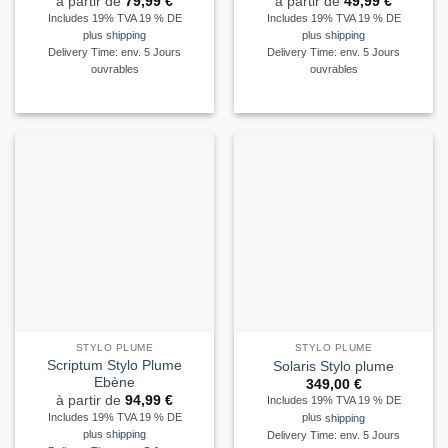
à partir de
79,99
€
à partir de
49,99
€
Includes 19% TVA 19 % DE
Includes 19% TVA 19 % DE
plus
shipping
plus
shipping
Delivery Time: env. 5 Jours
Delivery Time: env. 5 Jours
ouvrables
ouvrables
STYLO PLUME
STYLO PLUME
Scriptum Stylo Plume
Solaris Stylo plume
Ebène
349,00
€
à partir de
94,99
€
Includes 19% TVA 19 % DE
Includes 19% TVA 19 % DE
plus
shipping
plus
shipping
Delivery Time: env. 5 Jours