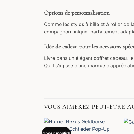
Options de personnalisation
Comme les stylos à bille et à roller de l
compagnon unique, parfaitement adapté 
Idée de cadeau pour les occasions spéci
Livré dans un élégant coffret cadeau, l
Qu’il s’agisse d’une marque d’appréciat
VOUS AIMEREZ PEUT-ÊTRE A
Gravur möglich