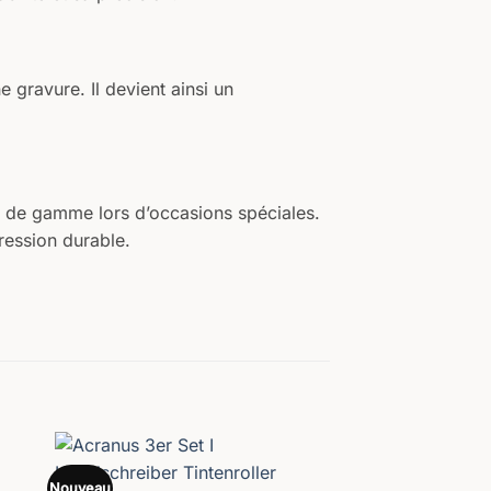
e gravure. Il devient ainsi un
ut de gamme lors d’occasions spéciales.
ression durable.
Nouveau