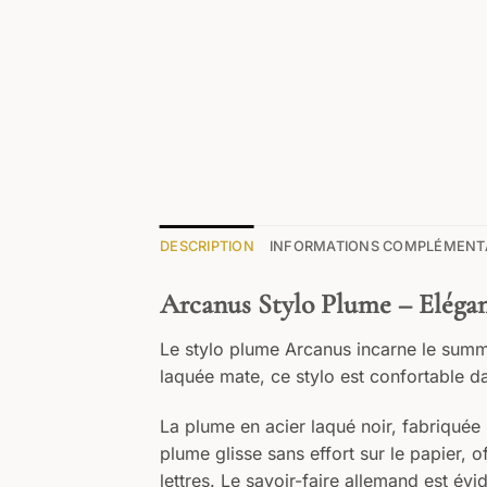
DESCRIPTION
INFORMATIONS COMPLÉMENT
Arcanus Stylo Plume – Elégan
Le stylo plume Arcanus incarne le summum
laquée mate, ce stylo est confortable da
La plume en acier laqué noir, fabriquée
plume glisse sans effort sur le papier, of
lettres. Le savoir-faire allemand est év