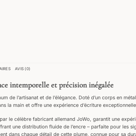
AIRES
AVIS (0)
ce intemporelle et précision inégalée
 de l’artisanat et de l’élégance. Doté d’un corps en métal 
ns la main et offre une expérience d’écriture exceptionnelle 
 par le célèbre fabricant allemand JoWo, garantit une expéri
frant une distribution fluide de l’encre – parfaite pour les si
ident dans chaque détail de cette plume, connue pour sa durab