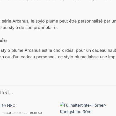
a série Arcanus, le stylo plume peut être personnalisé par un
au style de son propriétaire.
ales
e stylo plume Arcanus est le choix idéal pour un cadeau ha
ion ou d’un cadeau personnel, ce stylo plume laisse une imp
USSI…
ACCESSOIRES DE BUREAU