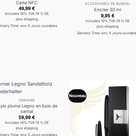
Carte NFC
ACCESSOIRES DE BUREAU
49,99
€
Encrier 30 ml
Includes 19% TVA 19 % DE
9,95
€
plus
shipping
Includes 19% TVA 19 % DE
livery Time: env. 5 Jours ouvrables
plus
shipping
Delivery Time: env. 5 Jours ouvrabl
Nouveau
GRAVURE
tylo plume Legno en bois de
santal
59,99
€
Includes 19% TVA 19 % DE
plus
shipping
livery Time: env. 5 Jours ouvrables