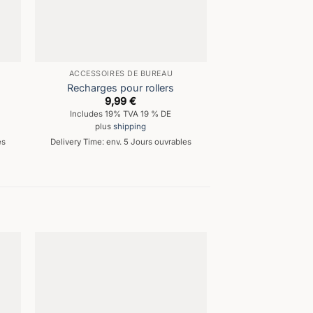
ACCESSOIRES DE BUREAU
Recharges pour rollers
9,99
€
Includes 19% TVA 19 % DE
plus
shipping
es
Delivery Time: env. 5 Jours ouvrables