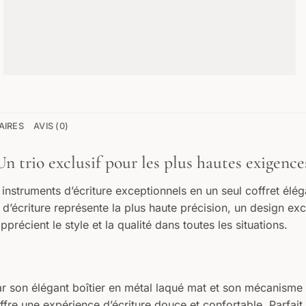
AIRES
AVIS (0)
n trio exclusif pour les plus hautes exigence
instruments d’écriture exceptionnels en un seul coffret élégant 
d’écriture représente la plus haute précision, un design exc
récient le style et la qualité dans toutes les situations.
ar son élégant boîtier en métal laqué mat et son mécanisme 
ffre une expérience d’écriture douce et confortable. Parfait