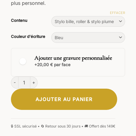
plus personnel.
EFFACER
Contenu
Couleur d'écriture
Ajouter une gravure personnalisée
+20,00 € par face
quantité de Ensemble Arcanus
AJOUTER AU PANIER
CLASSIQUE
ÉLÉGANTE
SIGNATURE
MANUSCRITE
GOTHIQUE
MONOGRAMME