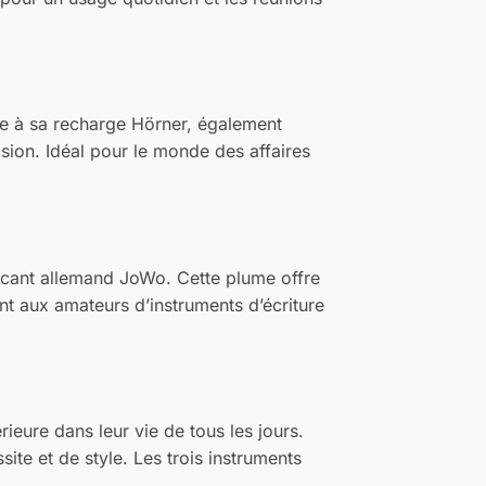
Grâce à sa recharge Hörner, également
asion. Idéal pour le monde des affaires
ricant allemand JoWo. Cette plume offre
ent aux amateurs d’instruments d’écriture
ieure dans leur vie de tous les jours.
ite et de style. Les trois instruments