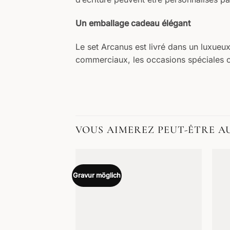
Un emballage cadeau élégant
Le set Arcanus est livré dans un luxueu
commerciaux, les occasions spéciales ou
VOUS AIMEREZ PEUT-ÊTRE A
Gravur möglich