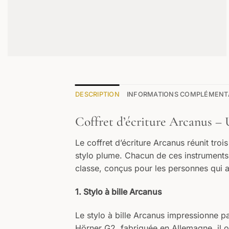
DESCRIPTION
INFORMATIONS COMPLÉMENT
Coffret d’écriture Arcanus – U
Le coffret d’écriture Arcanus réunit trois 
stylo plume. Chacun de ces instruments 
classe, conçus pour les personnes qui app
1. Stylo à bille Arcanus
Le stylo à bille Arcanus impressionne p
Hörner G2, fabriquée en Allemagne, il o