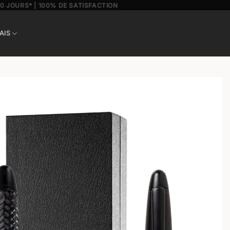
30 JOURS* | 100% DE SATISFACTION
AIS