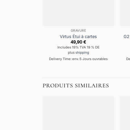
GRAVURE
Virtus Étui à cartes
G2 
49,90
€
Includes 19% TVA 19 % DE
plus
shipping
Delivery Time: env. 5 Jours ouvrables
De
PRODUITS SIMILAIRES