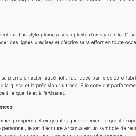
d’écriture d’un stylo plume à la simplicité d’un stylo bille. 
cer des lignes précises et d’écrire sans effort en toute occ
 sa plume en acier laqué noir, fabriquée par le célèbre fab
e la glisse et la précision du tracé. Elle convient parfaitem
 à la qualité et à l’artisanat.
ences
nnes prospères et exigeantes qui apprécient la qualité supér
 personnel, le set d’écriture Arcanus est un symbole de réuss
ar gravure, ce qui rend l’ensemble encore plus personnel.