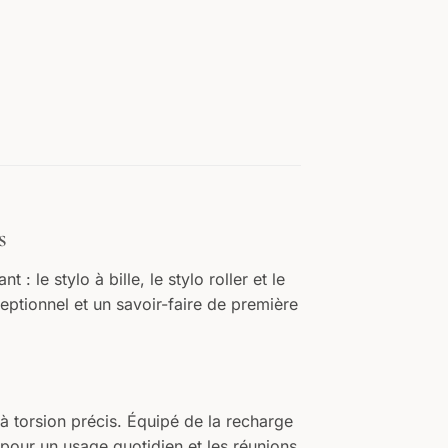
s
: le stylo à bille, le stylo roller et le
eptionnel et un savoir-faire de première
à torsion précis. Équipé de la recharge
 pour un usage quotidien et les réunions