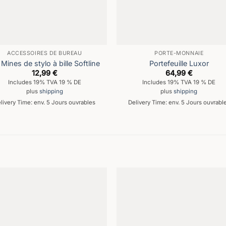
ACCESSOIRES DE BUREAU
PORTE-MONNAIE
Mines de stylo à bille Softline
Portefeuille Luxor
12,99
€
64,99
€
Includes 19% TVA 19 % DE
Includes 19% TVA 19 % DE
plus
shipping
plus
shipping
livery Time: env. 5 Jours ouvrables
Delivery Time: env. 5 Jours ouvrabl