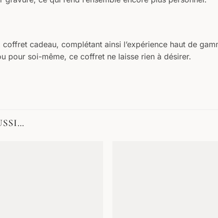
x coffret cadeau, complétant ainsi l’expérience haut de gam
 pour soi-même, ce coffret ne laisse rien à désirer.
USSI…