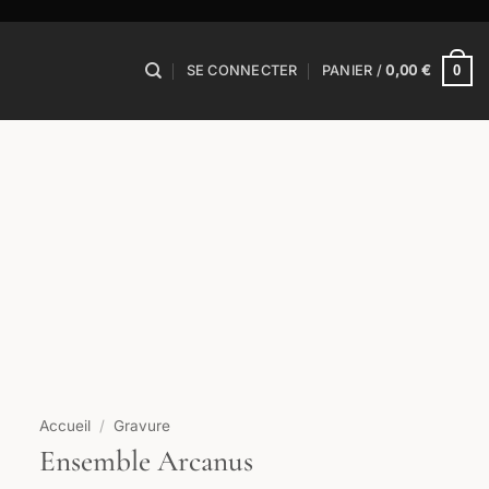
0
SE CONNECTER
PANIER /
0,00
€
Accueil
/
Gravure
Ensemble Arcanus