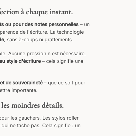
ection à chaque instant.
rats ou pour des notes personnelles
– un
parence de l'écriture. La technologie
de
, sans à-coups ni grattements.​
ble. Aucune pression n'est nécessaire,
u style d'écriture
– cela signifie une
 et de souveraineté
– que ce soit pour
ttre importante.​
 les moindres détails.
our les gauchers. Les stylos roller
qui ne tache pas. Cela signifie : un