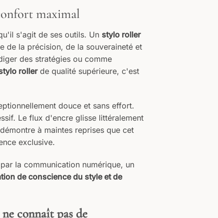
 confort maximal
'il s'agit de ses outils. Un
stylo roller
le de la précision, de la souveraineté et
édiger des stratégies ou comme
stylo roller
de qualité supérieure, c'est
eptionnellement douce et sans effort.
sif. Le flux d'encre glisse littéralement
démontre à maintes reprises que cet
ence exclusive.​
 par la communication numérique, un
tion de conscience du style et de
e ne connaît pas de