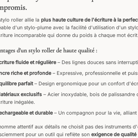
mpromis.
tylo roller allie la
plus haute culture de l'écriture à la perfe
able d'un stylo-plume avec la facilité d'utilisation d'un stylo
riture incomparable qui donne du poids à chaque mot écrit.
tages d'un stylo roller de haute qualité :
criture fluide et régulière
– Des lignes douces sans interrupt
ncre riche et profonde
– Expressive, professionnelle et puis
quilibre parfait
– Design ergonomique pour un confort d'écr
atériaux exclusifs
– Acier inoxydable, bois de palissandre
riture inégalée.
echargeable et durable
– Un compagnon pour la vie, alliant v
omme attentif aux détails ne choisit pas des instruments d'
sciemment pour un outil qui reflète son
exigence de qualité