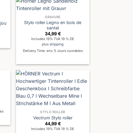
GRAVURE
Stylo roller Legno en bois de
ajou
santal
34,99
€
Includes 19% TVA 19 % DE
plus
shipping
Delivery Time: env. 5 Jours ouvrables
les
STYLO ROLLER
Vectrum Stylo roller
44,99
€
Includes 19% TVA 19 % DE