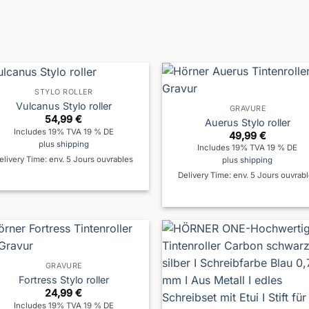
STYLO ROLLER
Vulcanus Stylo roller
GRAVURE
54,99
€
Auerus Stylo roller
Includes 19% TVA 19 % DE
49,99
€
plus
shipping
Includes 19% TVA 19 % DE
elivery Time: env. 5 Jours ouvrables
plus
shipping
Delivery Time: env. 5 Jours ouvrab
GRAVURE
Fortress Stylo roller
24,99
€
Includes 19% TVA 19 % DE