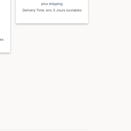
plus
shipping
Delivery Time: env. 5 Jours ouvrables
les