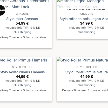
RUPTURE DE STOCK
eau
GRAVURE
GRAVURE
Stylo roller Arcanus
Stylo roller en bois Legno Ac
54,99
€
34,99
€
Includes 19% TVA 19 % DE
Includes 19% TVA 19 % DE
plus
shipping
plus
shipping
elivery Time: env. 5 Jours ouvrables
STYLO ROLLER
STYLO ROLLER
Stylo Roller Primus Flamaris
Stylo Roller Primus Natura
44,99
€
44,99
€
Includes 19% TVA 19 % DE
Includes 19% TVA 19 % DE
plus
shipping
plus
shipping
elivery Time: env. 5 Jours ouvrables
Delivery Time: env. 5 Jours ouvrab