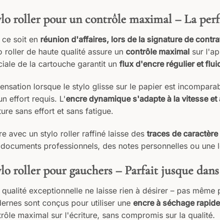
lo roller pour un contrôle maximal – La perf
 ce soit en
réunion d'affaires, lors de la signature de cont
o roller de haute qualité assure un
contrôle maximal
sur l'ap
iale de la cartouche garantit un
flux d'encre régulier et flui
ensation lorsque le stylo glisse sur le papier est incompara
n effort requis. L'
encre dynamique s'adapte à la vitesse et a
ture sans effort et sans fatigue.​
re avec un stylo roller raffiné laisse des
traces de caractère
documents professionnels, des notes personnelles ou une le
lo roller pour gauchers – Parfait jusque dans
qualité exceptionnelle ne laisse rien à désirer – pas même p
ernes sont conçus pour utiliser une
encre à séchage rapide
rôle maximal sur l'écriture, sans compromis sur la qualité.​