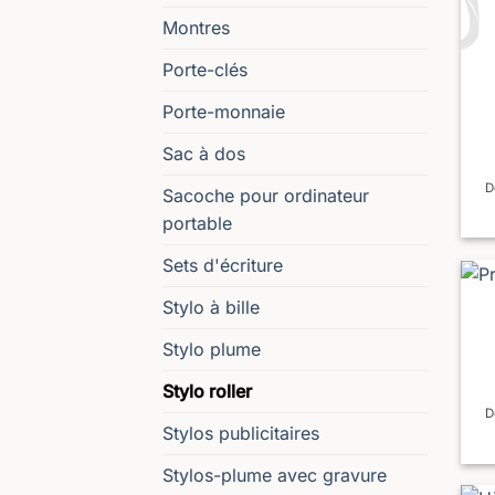
Montres
Porte-clés
Porte-monnaie
Sac à dos
D
Sacoche pour ordinateur
portable
Sets d'écriture
Stylo à bille
Stylo plume
Stylo roller
D
Stylos publicitaires
Stylos-plume avec gravure