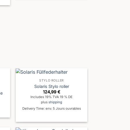
STYLO ROLLER
Solaris Stylo roller
124,99
€
ne
Includes 19% TVA 19 % DE
plus
shipping
Delivery Time: env. 5 Jours ouvrables