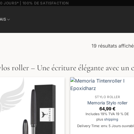
30 JOURS* | 100% DE SATISFACTION
AIS
19 résultats affiché
ylos roller – Une écriture élégante avec un
STYLO ROLLER
Memoria Stylo roller
64,99
€
Includes 19% TVA 19 % DE
plus
shipping
Delivery Time: env. 5 Jours ouvrab