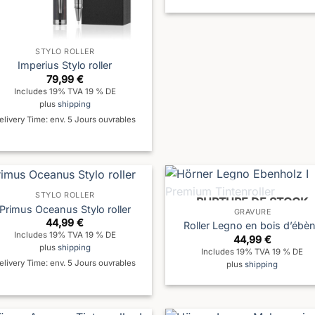
STYLO ROLLER
Imperius Stylo roller
79,99
€
Includes 19% TVA 19 % DE
plus
shipping
elivery Time: env. 5 Jours ouvrables
STYLO ROLLER
RUPTURE DE STOCK
Primus Oceanus Stylo roller
GRAVURE
44,99
€
Roller Legno en bois d’ébè
Includes 19% TVA 19 % DE
44,99
€
plus
shipping
Includes 19% TVA 19 % DE
elivery Time: env. 5 Jours ouvrables
plus
shipping