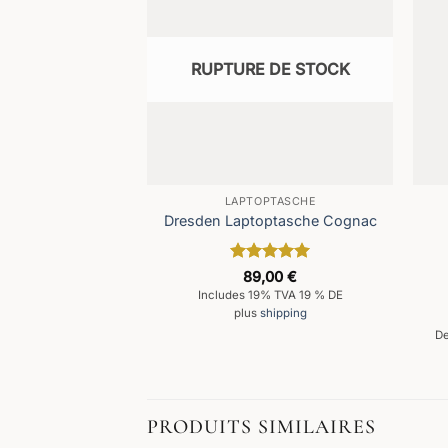
RUPTURE DE STOCK
LAPTOPTASCHE
Dresden Laptoptasche Cognac
Note
5
sur
89,00
€
5
Includes 19% TVA 19 % DE
plus
shipping
De
PRODUITS SIMILAIRES