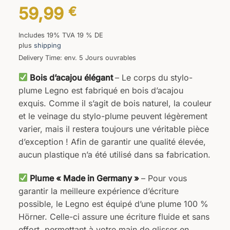
59,99
€
Includes 19% TVA 19 % DE
plus
shipping
Delivery Time: env. 5 Jours ouvrables
Bois d’acajou élégant
– Le corps du stylo-
plume Legno est fabriqué en bois d’acajou
exquis. Comme il s’agit de bois naturel, la couleur
et le veinage du stylo-plume peuvent légèrement
varier, mais il restera toujours une véritable pièce
d’exception ! Afin de garantir une qualité élevée,
aucun plastique n’a été utilisé dans sa fabrication.
Plume « Made in Germany »
– Pour vous
garantir la meilleure expérience d’écriture
possible, le Legno est équipé d’une plume 100 %
Hörner. Celle-ci assure une écriture fluide et sans
effort, permettant à votre main de glisser en