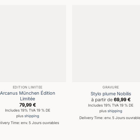
ÉDITION LIMITÉE
GRAVURE
Arcanus München Édition
Stylo plume Nobilis
Limitée
à partir de
69,99
€
79,99
€
Includes 19% TVA 19 % DE
Includes 19% TVA 19 % DE
plus
shipping
plus
shipping
Delivery Time: env. 5 Jours ouvrabl
livery Time: env. 5 Jours ouvrables