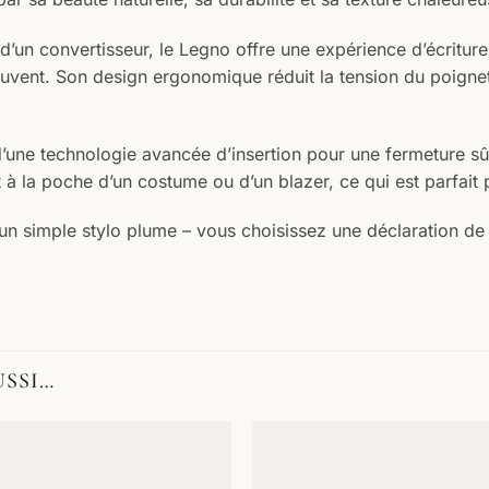
n convertisseur, le Legno offre une expérience d’écriture f
souvent. Son design ergonomique réduit la tension du poign
’une technologie avancée d’insertion pour une fermeture sûre
t à la poche d’un costume ou d’un blazer, ce qui est parfai
n simple stylo plume – vous choisissez une déclaration de s
USSI…