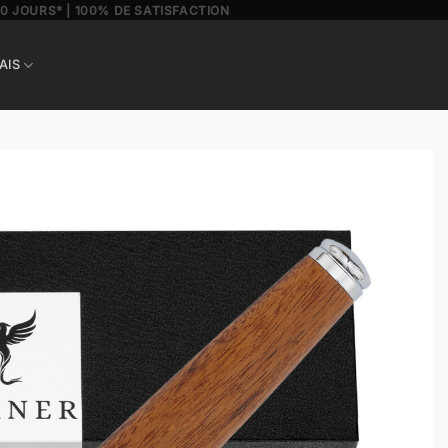
30 JOURS* | 100% DE SATISFACTION
AIS