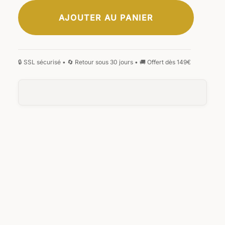
AJOUTER AU PANIER
CLASSIQUE
ÉLÉGANTE
SIGNATURE
MANUSCRITE
GOTHIQUE
MONOGRAMME
0
/25
0
/25