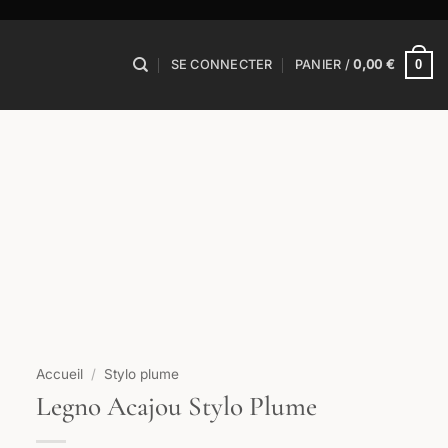
0
SE CONNECTER
PANIER /
0,00
€
Accueil
/
Stylo plume
Legno Acajou Stylo Plume