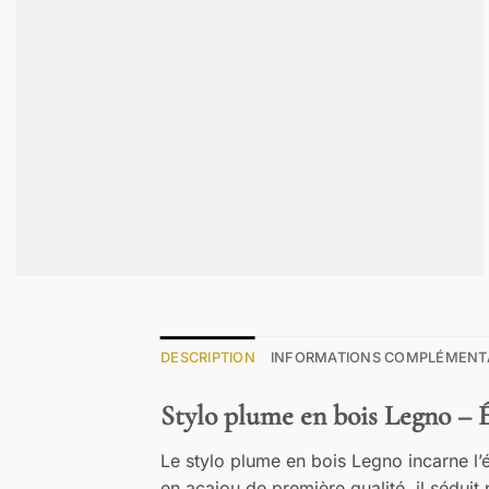
DESCRIPTION
INFORMATIONS COMPLÉMENT
Stylo plume en bois Legno – 
Le stylo plume en bois Legno incarne l’
en acajou de première qualité, il séduit 