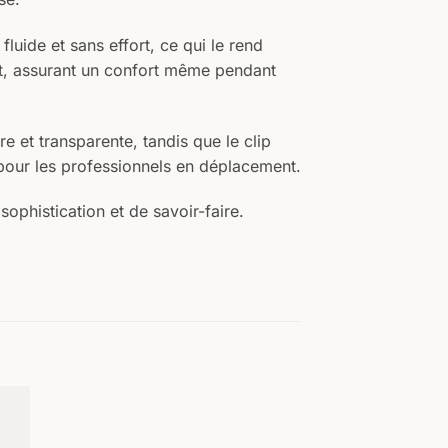
luide et sans effort, ce qui le rend
et, assurant un confort même pendant
 et transparente, tandis que le clip
t pour les professionnels en déplacement.
ophistication et de savoir-faire.