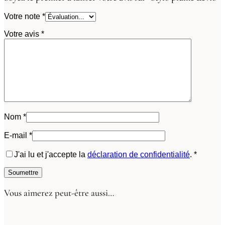
Votre note
*
Votre avis
*
Nom
*
E-mail
*
J'ai lu et j'accepte la
déclaration de confidentialité
.
*
Vous aimerez peut-être aussi…