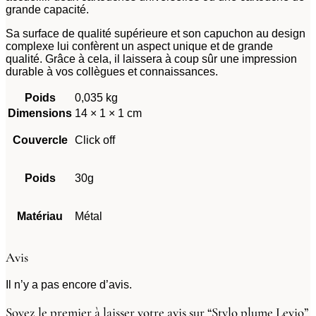
grande capacité.
Sa surface de qualité supérieure et son capuchon au design
complexe lui confèrent un aspect unique et de grande
qualité. Grâce à cela, il laissera à coup sûr une impression
durable à vos collègues et connaissances.
Poids
0,035 kg
Dimensions
14 × 1 × 1 cm
Couvercle
Click off
Poids
30g
Matériau
Métal
Avis
Il n’y a pas encore d’avis.
Soyez le premier à laisser votre avis sur “Stylo plume Levio”