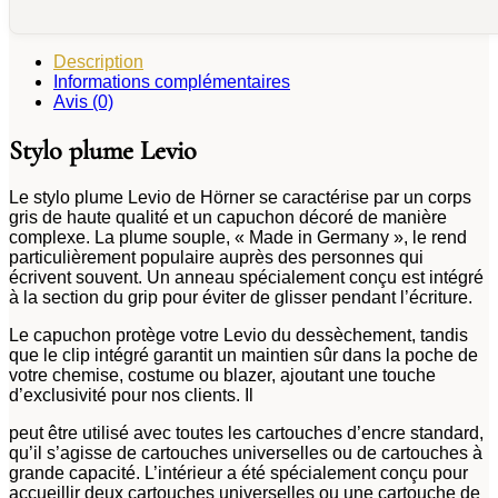
Description
Informations complémentaires
0
/25
Avis (0)
Stylo plume Levio
Le stylo plume Levio de Hörner se caractérise par un corps
AVANT
gris de haute qualité et un capuchon décoré de manière
Votre texte
complexe. La plume souple, « Made in Germany », le rend
particulièrement populaire auprès des personnes qui
écrivent souvent. Un anneau spécialement conçu est intégré
à la section du grip pour éviter de glisser pendant l’écriture.
Le capuchon protège votre Levio du dessèchement, tandis
que le clip intégré garantit un maintien sûr dans la poche de
votre chemise, costume ou blazer, ajoutant une touche
d’exclusivité pour nos clients. Il
peut être utilisé avec toutes les cartouches d’encre standard,
qu’il s’agisse de cartouches universelles ou de cartouches à
grande capacité. L’intérieur a été spécialement conçu pour
accueillir deux cartouches universelles ou une cartouche de