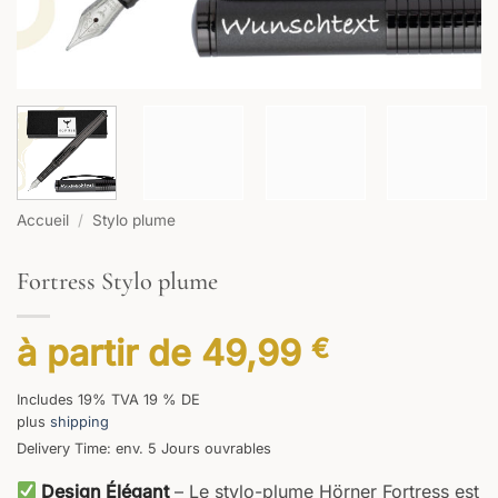
Accueil
/
Stylo plume
Fortress Stylo plume
à partir de
49,99
€
Includes 19% TVA 19 % DE
plus
shipping
Delivery Time: env. 5 Jours ouvrables
Design Élégant
– Le stylo-plume Hörner Fortress est