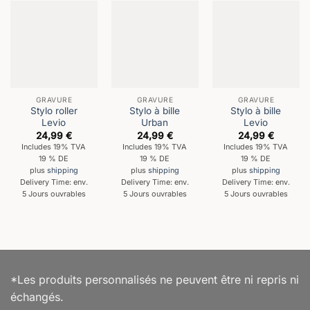
GRAVURE
GRAVURE
GRAVURE
Stylo roller
Stylo à bille
Stylo à bille
Levio
Urban
Levio
24,99
€
24,99
€
24,99
€
Includes 19% TVA
Includes 19% TVA
Includes 19% TVA
19 % DE
19 % DE
19 % DE
plus
shipping
plus
shipping
plus
shipping
Delivery Time: env.
Delivery Time: env.
Delivery Time: env.
5 Jours ouvrables
5 Jours ouvrables
5 Jours ouvrables
*Les produits personnalisés ne peuvent être ni repris ni
échangés.